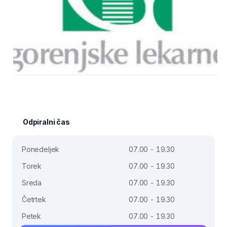
Odpiralni čas
Ponedeljek
07.00 - 19.30
Torek
07.00 - 19.30
Sreda
07.00 - 19.30
Četrtek
07.00 - 19.30
Petek
07.00 - 19.30