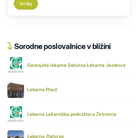
Sorodne poslovalnice v bližini
Gorenjske lekarne Dežurna Lekarna Jesenice
Lekarna Plavž
Lekarna Lekarniška podružnica Žirovnica
Lekarna Zlatorog