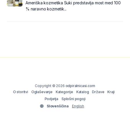
Ameriška kozmetika Suki predstavlja most med 100
% naravno kozmetik...
Copyright © 2026
odpiralnicasi.com
O storitvi
Oglaševanje
Kategorije
Katalog
Države
Kraji
Podjetja
Splošni pogoji
Slovenščina
English