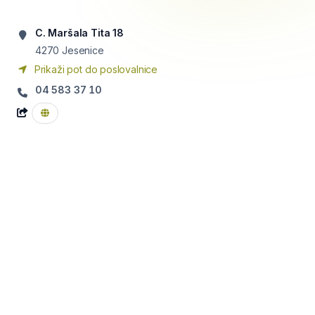
C. Maršala Tita 18
4270
Jesenice
Prikaži pot do poslovalnice
04 583 37 10