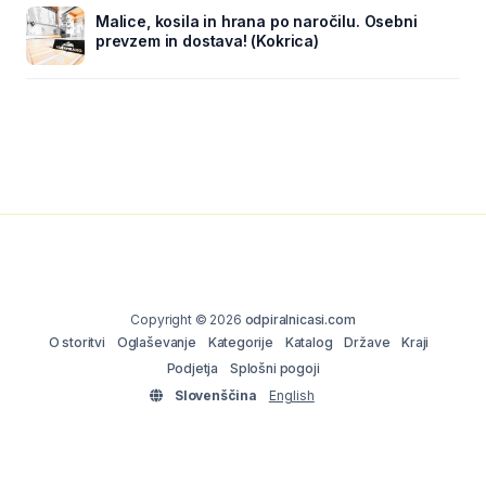
Malice, kosila in hrana po naročilu. Osebni
prevzem in dostava! (Kokrica)
Copyright © 2026
odpiralnicasi.com
O storitvi
Oglaševanje
Kategorije
Katalog
Države
Kraji
Podjetja
Splošni pogoji
Slovenščina
English