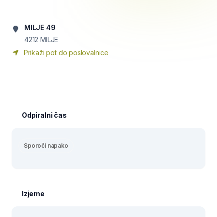
MILJE 49
4212
MILJE
Prikaži pot do poslovalnice
Odpiralni čas
Sporoči napako
Izjeme