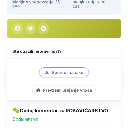
manjka odpiralni
Marijino vnebovzetje, 15.
avg
čas
Ste opazili nepravilnost?
Sporoči napako
Prevzemi urejanje vnosa
Dodaj komentar za ROKAVIČARSTVO
Dodaj mnenje