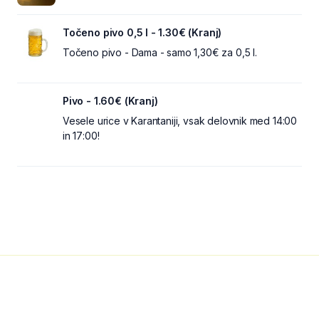
Točeno pivo 0,5 l - 1.30€ (Kranj)
Točeno pivo - Dama - samo 1,30€ za 0,5 l.
Pivo - 1.60€ (Kranj)
Vesele urice v Karantaniji, vsak delovnik med 14:00
in 17:00!