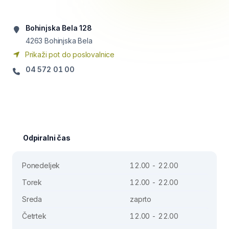
Bohinjska Bela 128
4263
Bohinjska Bela
Prikaži pot do poslovalnice
04 572 01 00
Odpiralni čas
Ponedeljek
12.00 - 22.00
Torek
12.00 - 22.00
Sreda
zaprto
Četrtek
12.00 - 22.00