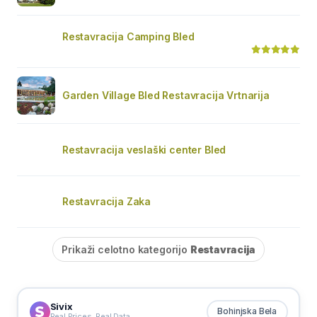
Restavracija Camping Bled
Garden Village Bled Restavracija Vrtnarija
Restavracija veslaški center Bled
Restavracija Zaka
Prikaži celotno kategorijo
Restavracija
Sivix
Bohinjska Bela
Real Prices. Real Data