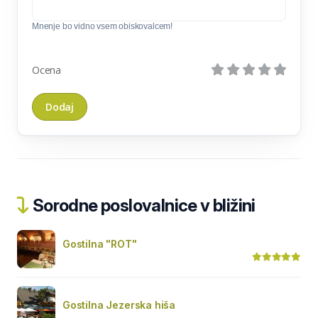
Mnenje bo vidno vsem obiskovalcem!
Ocena
Sorodne poslovalnice v bližini
Gostilna "ROT"
Gostilna Jezerska hiša