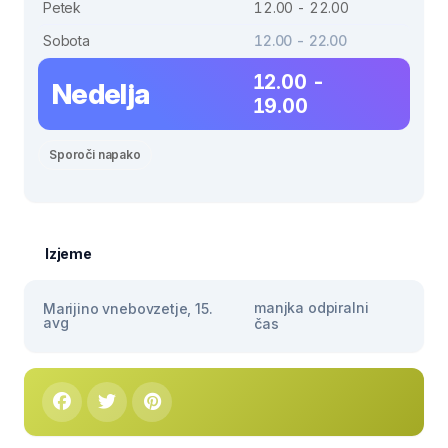
Petek
12.00 - 22.00
Sobota
12.00 - 22.00
12.00 -
Nedelja
19.00
Sporoči napako
Izjeme
manjka odpiralni
Marijino vnebovzetje, 15.
avg
čas