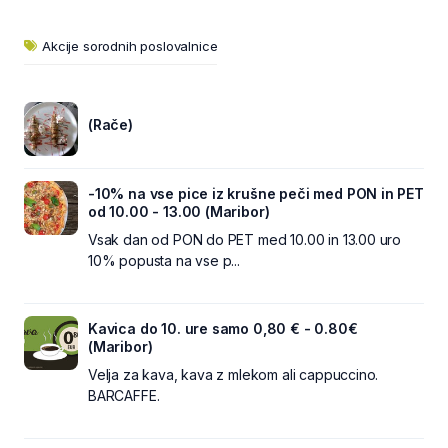
Akcije sorodnih poslovalnice
(Rače)
-10% na vse pice iz krušne peči med PON in PET
od 10.00 - 13.00 (Maribor)
Vsak dan od PON do PET med 10.00 in 13.00 uro
10% popusta na vse p...
Kavica do 10. ure samo 0,80 € - 0.80€
(Maribor)
Velja za kava, kava z mlekom ali cappuccino.
BARCAFFE.