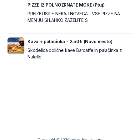
PIZZE IZ POLNOZRNATE MOKE (Ptuj)
PREIZKUSITE NEKAJ NOVEGA - VSE PIZZE NA
MENIJU SI LAHKO ZAŽELITE S ...
Kava + palačinka - 2.50€ (Novo mesto)
Skodelica odlične kave Barcaffe in palačinka z
Nutello
Copyright © 2026
odpiralnicasi.com