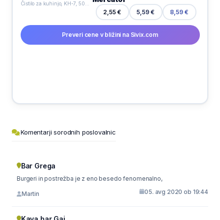
Čistilo za kuhinjo, KH-7, 500 ml
2,55 €
5,59 €
8,59 €
Preveri cene v bližini na Sivix.com
Komentarji sorodnih poslovalnic
Bar Grega
Burgeri in postrežba je z eno besedo fenomenalno,
05. avg 2020 ob 19:44
Martin
Kava bar Gaj