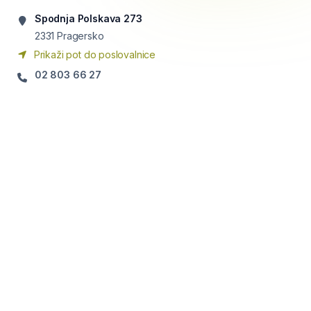
Spodnja Polskava 273
2331
Pragersko
Prikaži pot do poslovalnice
02 803 66 27