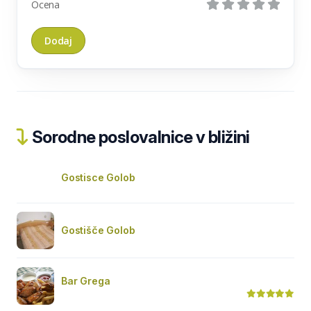
Ocena
Sorodne poslovalnice v bližini
Gostisce Golob
Gostišče Golob
Bar Grega