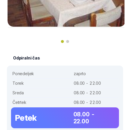
Odpiralni čas
Ponedeljek
zaprto
Torek
08.00 - 22.00
Sreda
08.00 - 22.00
Četrtek
08.00 - 22.00
08.00 -
Petek
22.00