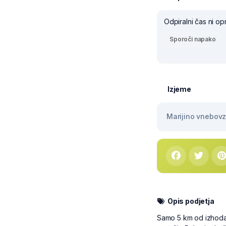
Odpiralni čas ni op
Sporoči napako
Izjeme
Marijino vnebovze
Opis podjetja
Samo 5 km od izhoda 