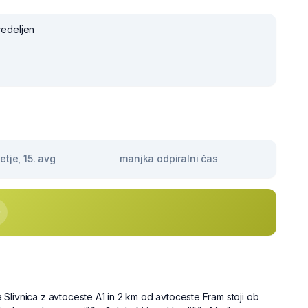
redeljen
tje, 15. avg
manjka odpiralni čas
Slivnica z avtoceste A1 in 2 km od avtoceste Fram stoji ob