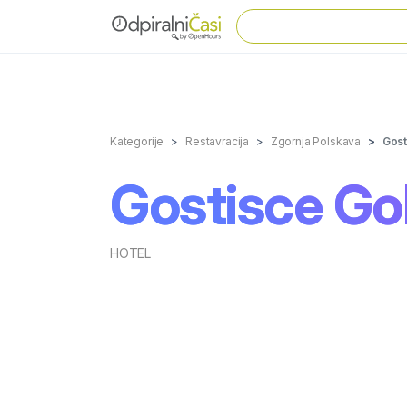
Kategorije
Restavracija
Zgornja Polskava
Gost
Gostisce Go
HOTEL