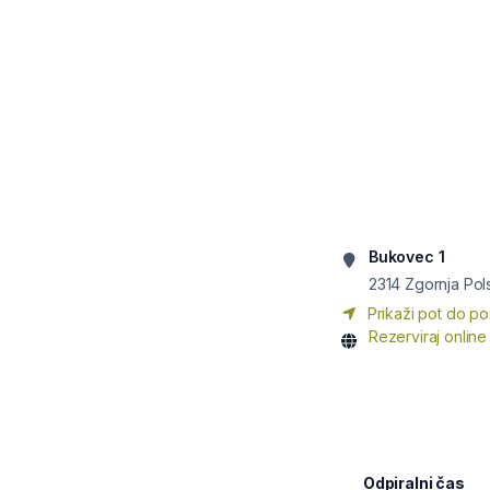
Bukovec 1
2314
Zgornja Pol
Prikaži pot do po
Rezerviraj online
Odpiralni čas