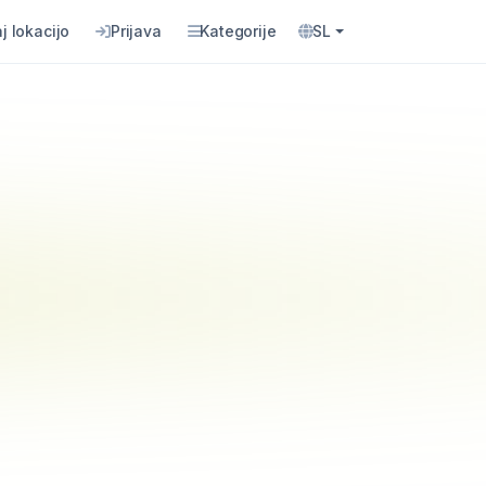
j lokacijo
Prijava
Kategorije
SL