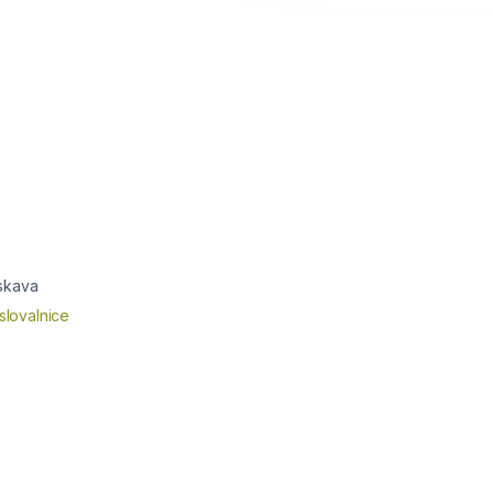
skava
slovalnice