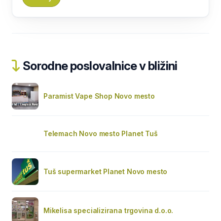
Sorodne poslovalnice v bližini
Paramist Vape Shop Novo mesto
Telemach Novo mesto Planet Tuš
Tuš supermarket Planet Novo mesto
Mikelisa specializirana trgovina d.o.o.