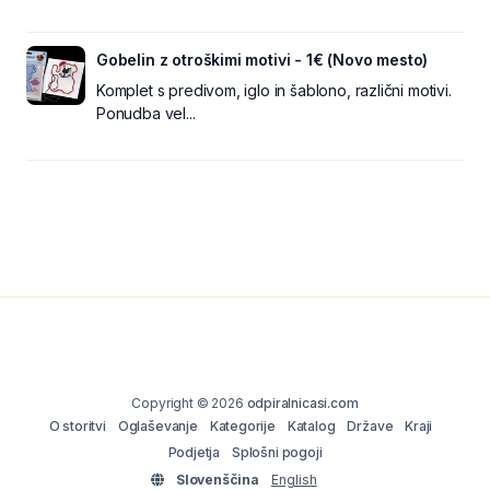
Gobelin z otroškimi motivi - 1€ (Novo mesto)
Komplet s predivom, iglo in šablono, različni motivi.
Ponudba vel...
Copyright © 2026
odpiralnicasi.com
O storitvi
Oglaševanje
Kategorije
Katalog
Države
Kraji
Podjetja
Splošni pogoji
Slovenščina
English