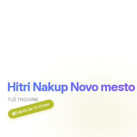
Hitri Nakup Novo mesto
TUŠ TRGOVINE
Odprto še 1 h 41 min