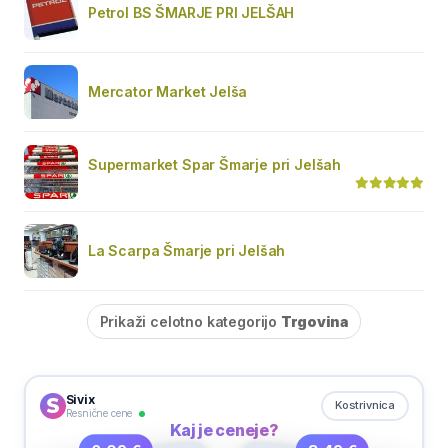
Petrol BS ŠMARJE PRI JELŠAH
Mercator Market Jelša
Supermarket Spar Šmarje pri Jelšah
La Scarpa Šmarje pri Jelšah
Prikaži celotno kategorijo
Trgovina
Sivix
Kostrivnica
Resnične cene
Kaj je ceneje?