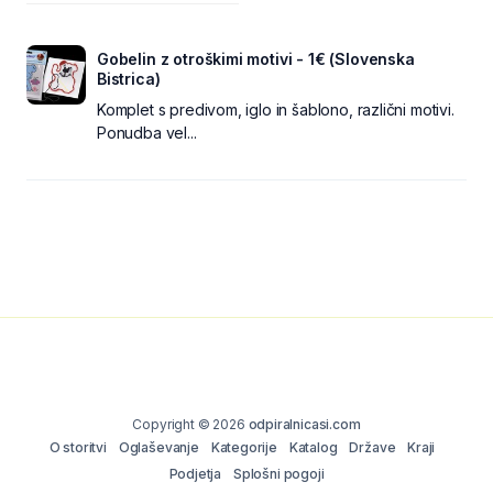
Gobelin z otroškimi motivi - 1€ (Slovenska
Bistrica)
Komplet s predivom, iglo in šablono, različni motivi.
Ponudba vel...
Copyright © 2026
odpiralnicasi.com
O storitvi
Oglaševanje
Kategorije
Katalog
Države
Kraji
Podjetja
Splošni pogoji