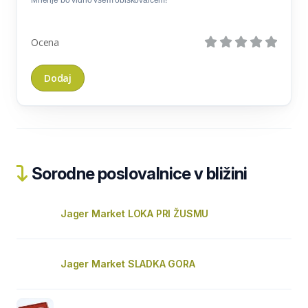
Mnenje bo vidno vsem obiskovalcem!
Ocena
Sorodne poslovalnice v bližini
Jager Market LOKA PRI ŽUSMU
Jager Market SLADKA GORA