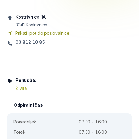
Kostrivnica 1A
3241
Kostrivnica
Prikaži pot do poslovalnice
03 812 10 85
Ponudba:
Živila
Odpiralni čas
Ponedeljek
07.30 - 16.00
Torek
07.30 - 16.00