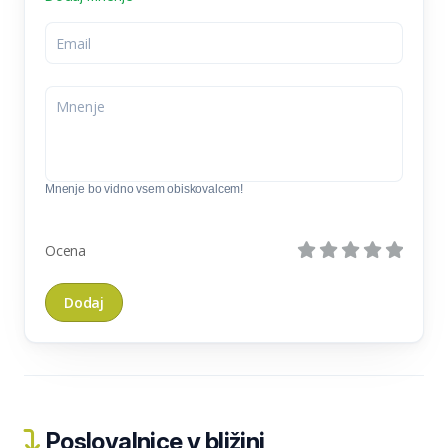
Mnenje bo vidno vsem obiskovalcem!
Ocena
Poslovalnice v bližini