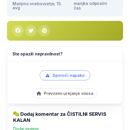
manjka odpiralni
Marijino vnebovzetje, 15.
avg
čas
Ste opazili nepravilnost?
Sporoči napako
Prevzemi urejanje vnosa
Dodaj komentar za ČISTILNI SERVIS
KALAN
Dodaj mnenje