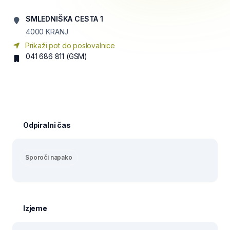
SMLEDNIŠKA CESTA 1
4000
KRANJ
Prikaži pot do poslovalnice
041 686 811
(GSM)
Odpiralni čas
Sporoči napako
Izjeme