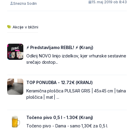
15. maj 2019 ob 8:43
Snezna Sodin
Akcije v bližini
⚡ Predstavljamo REBEL! ⚡ (Kranj)
Odkrij NOVO linijo izdelkov, kjer vrhunske sestavine
srečajo dostop...
TOP PONUDBA - 12.72€ (KRANJ)
Keramična ploščica PULSAR GRIS | 45x45 cm | talna
ploščica | mat | ...
Točeno pivo 0,5 l - 1.30€ (Kranj)
Točeno pivo - Dama - samo 1,30€ za 0,5 l.