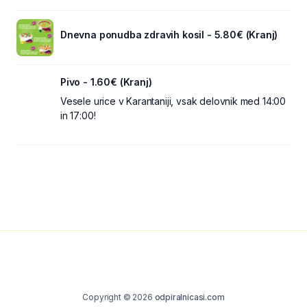
Dnevna ponudba zdravih kosil - 5.80€ (Kranj)
Pivo - 1.60€ (Kranj)
Vesele urice v Karantaniji, vsak delovnik med 14:00
in 17:00!
Copyright © 2026
odpiralnicasi.com