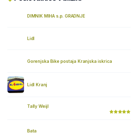
DIMNIK MIHA s.p. GRADNJE
Lidl
Gorenjska Bike postaja Kranjska iskrica
Lidl Kranj
Tally Weijl
Bata