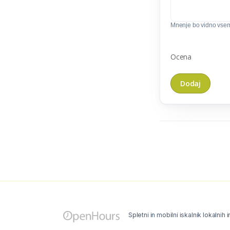
Mnenje bo vidno vse
Ocena
Spletni in mobilni iskalnik lokalnih 