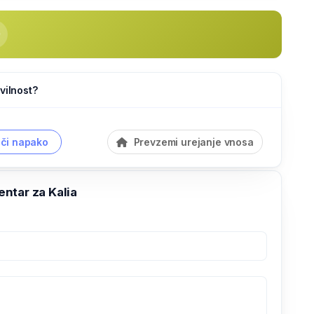
vilnost?
či napako
Prevzemi urejanje vnosa
ntar za Kalia