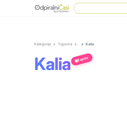
Kategorije
Trgovina
Kalia
Kalia
Zaprto