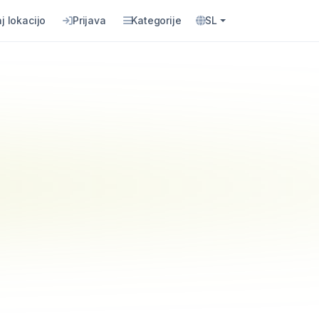
j lokacijo
Prijava
Kategorije
SL