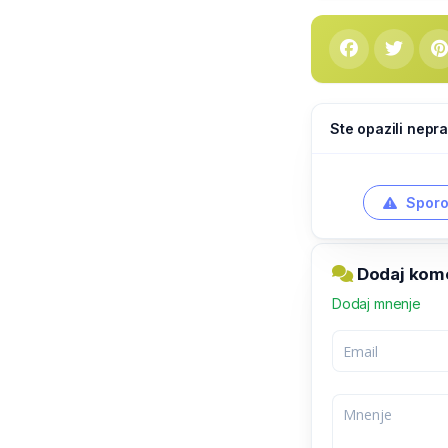
Ste opazili nepra
Sporo
Dodaj kome
Dodaj mnenje