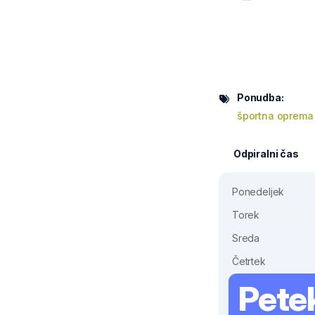
Ponudba:
športna oprema
Odpiralni čas
Ponedeljek
Torek
Sreda
Četrtek
Pete