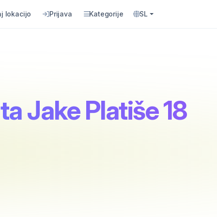
j lokacijo
Prijava
Kategorije
SL
ta Jake Platiše 18