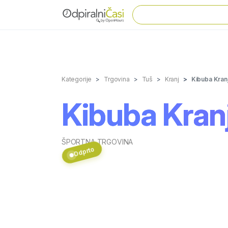
Kategorije
Trgovina
Tuš
Kranj
Kibuba Kranj
Kibuba Kranj
ŠPORTNA TRGOVINA
Odprto