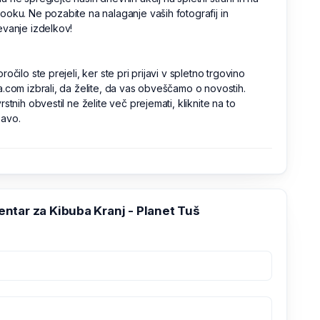
oku. Ne pozabite na nalaganje vaših fotografij in
vanje izdelkov!
ročilo ste prejeli, ker ste pri prijavi v spletno trgovino
.com izbrali, da želite, da vas obveščamo o novostih.
rstnih obvestil ne želite več prejemati, kliknite na to
avo.
ntar za Kibuba Kranj - Planet Tuš