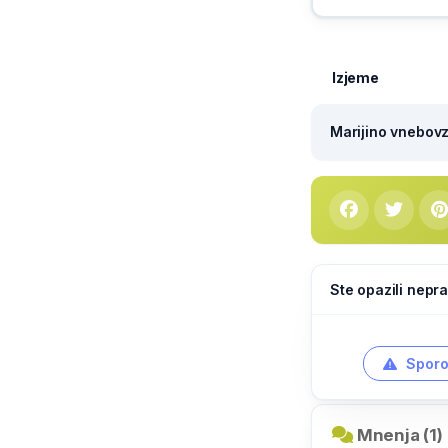
Izjeme
Marijino vnebovze
Ste opazili nepra
Sporo
Mnenja (1)