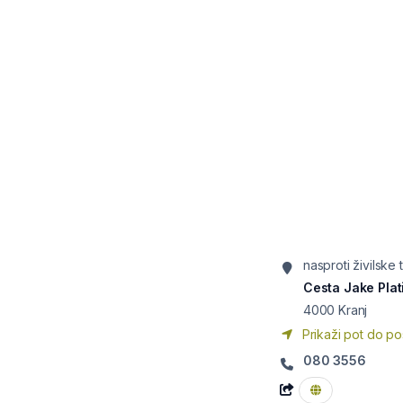
nasproti živilske
Cesta Jake Plat
4000
Kranj
Prikaži pot do po
080 3556