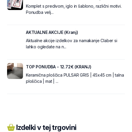
Komplet s predivom, iglo in šablono, različni motivi.
Ponudba velj...
AKTUALNE AKCIJE (Kranj)
Aktualne akcije izdelkov za namakanje Claber si
lahko ogledate na n...
TOP PONUDBA - 12.72€ (KRANJ)
Keramična ploščica PULSAR GRIS | 45x45 cm | talna
ploščica | mat | ...
Izdelki v tej trgovini