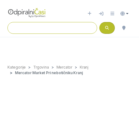
Kategorije
Trgovina
Mercator
Kranj
Mercator Market Pri nebotičniku Kranj