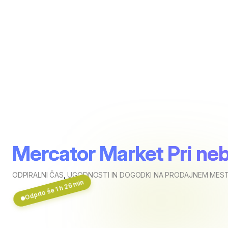
Mercator Market Pri neb
ODPIRALNI ČAS
,
UGODNOSTI IN DOGODKI NA PRODAJNEM MESTU
Odprto še 1 h 26 min