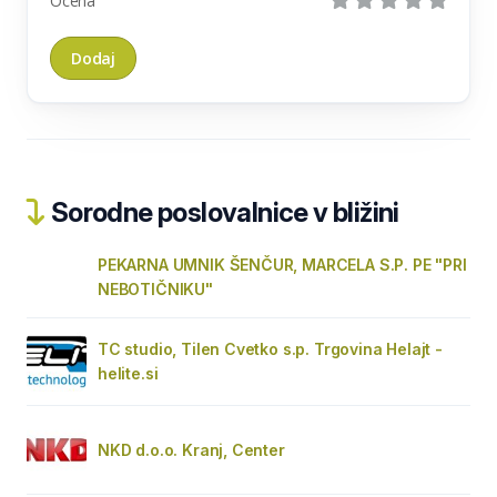
Ocena
Sorodne poslovalnice v bližini
PEKARNA UMNIK ŠENČUR, MARCELA S.P. PE "PRI
NEBOTIČNIKU"
TC studio, Tilen Cvetko s.p. Trgovina Helajt -
helite.si
NKD d.o.o. Kranj, Center