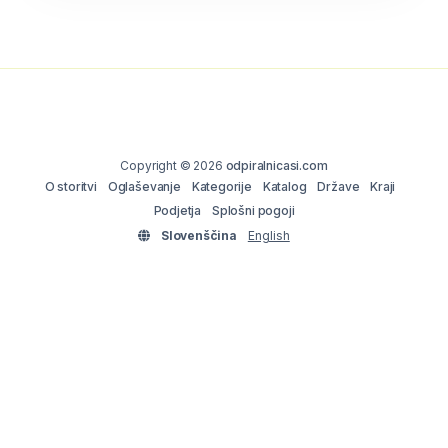
Copyright © 2026
odpiralnicasi.com
O storitvi
Oglaševanje
Kategorije
Katalog
Države
Kraji
Podjetja
Splošni pogoji
Slovenščina
English