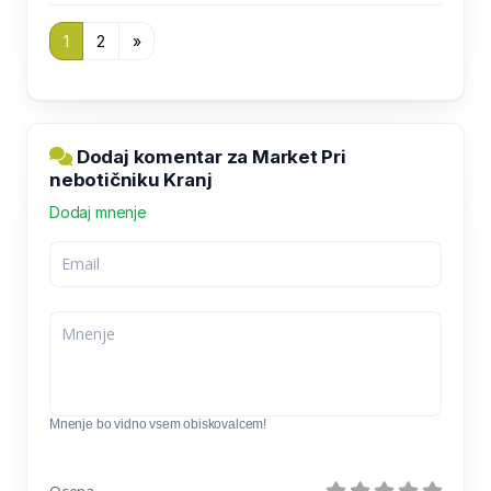
1
2
»
Dodaj komentar za Market Pri
nebotičniku Kranj
Dodaj mnenje
Mnenje bo vidno vsem obiskovalcem!