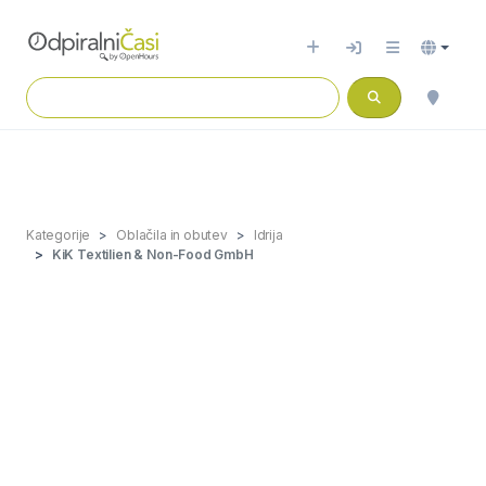
Kategorije
Oblačila in obutev
Idrija
KiK Textilien & Non-Food GmbH