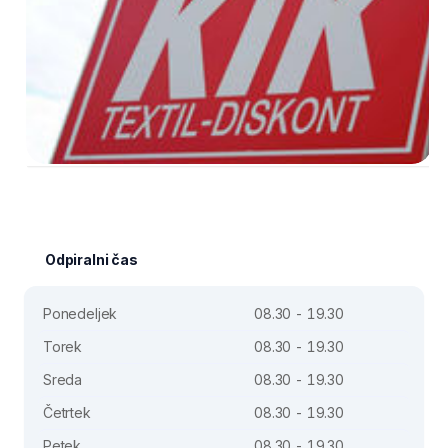
Odpiralni čas
Ponedeljek
08.30 - 19.30
Torek
08.30 - 19.30
Sreda
08.30 - 19.30
Četrtek
08.30 - 19.30
Petek
08.30 - 19.30