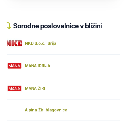
Sorodne poslovalnice v bližini
NKD d.o.o. Idrija
MANA IDRIJA
MANA ŽIRI
Alpina Žiri blagovnica