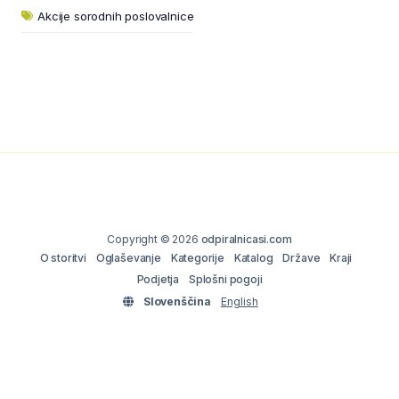
Akcije sorodnih poslovalnice
Copyright © 2026
odpiralnicasi.com
O storitvi
Oglaševanje
Kategorije
Katalog
Države
Kraji
Podjetja
Splošni pogoji
Slovenščina
English