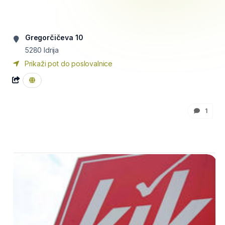
Gregorčičeva 10
5280
Idrija
Prikaži pot do poslovalnice
1