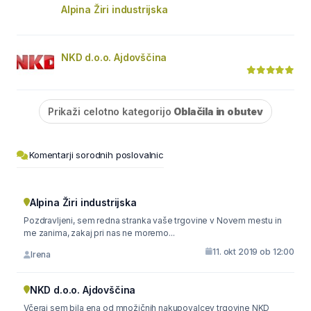
Alpina Žiri industrijska
NKD d.o.o. Ajdovščina
Prikaži celotno kategorijo
Oblačila in obutev
Komentarji sorodnih poslovalnic
Alpina Žiri industrijska
Pozdravljeni, sem redna stranka vaše trgovine v Novem mestu in
me zanima, zakaj pri nas ne moremo...
11. okt 2019 ob 12:00
Irena
NKD d.o.o. Ajdovščina
Včeraj sem bila ena od množičnih nakupovalcev trgovine NKD