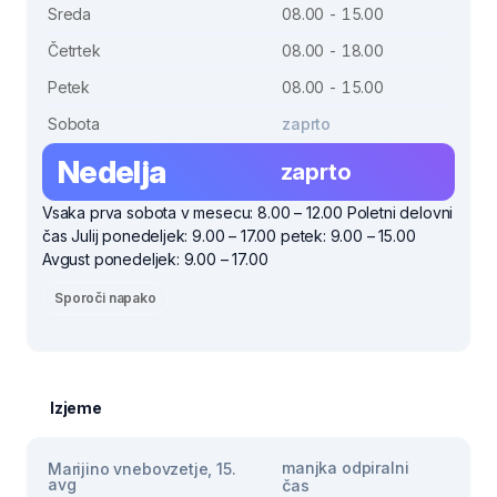
Sreda
08.00 - 15.00
Četrtek
08.00 - 18.00
Petek
08.00 - 15.00
Sobota
zaprto
Nedelja
zaprto
Vsaka prva sobota v mesecu: 8.00 – 12.00 Poletni delovni
čas Julij ponedeljek: 9.00 – 17.00 petek: 9.00 – 15.00
Avgust ponedeljek: 9.00 – 17.00
Sporoči napako
Izjeme
manjka odpiralni
Marijino vnebovzetje, 15.
avg
čas