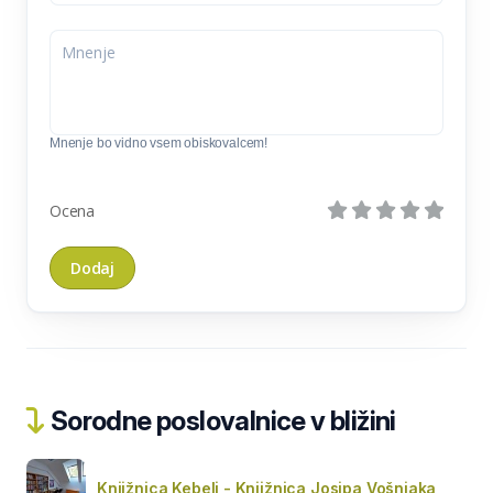
Mnenje bo vidno vsem obiskovalcem!
Ocena
Sorodne poslovalnice v bližini
Knjižnica Kebelj - Knjižnica Josipa Vošnjaka