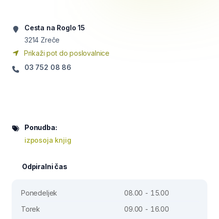
Cesta na Roglo 15
3214
Zreče
Prikaži pot do poslovalnice
03 752 08 86
Ponudba:
izposoja knjig
Odpiralni čas
Ponedeljek
08.00 - 15.00
Torek
09.00 - 16.00