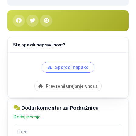
Ste opazili nepravilnost?
Sporoči napako
Prevzemi urejanje vnosa
Dodaj komentar za Podružnica
Dodaj mnenje