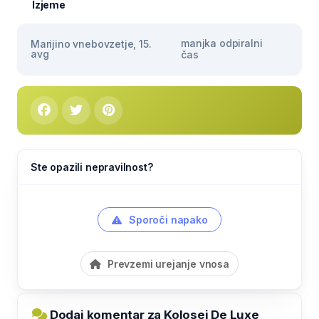
Izjeme
manjka odpiralni
Marijino vnebovzetje, 15.
avg
čas
Ste opazili nepravilnost?
Sporoči napako
Prevzemi urejanje vnosa
Dodaj komentar za Kolosej De Luxe