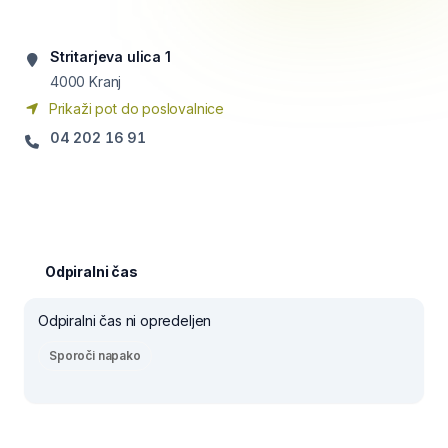
Stritarjeva ulica 1
4000
Kranj
Prikaži pot do poslovalnice
04 202 16 91
Odpiralni čas
Odpiralni čas ni opredeljen
Sporoči napako