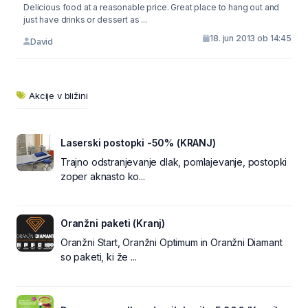
Delicious food at a reasonable price. Great place to hang out and
just have drinks or dessert as ...
18. jun 2013 ob 14:45
David
Akcije v bližini
Laserski postopki -50% (KRANJ)
Trajno odstranjevanje dlak, pomlajevanje, postopki
zoper aknasto ko...
Oranžni paketi (Kranj)
Oranžni Start, Oranžni Optimum in Oranžni Diamant
so paketi, ki že ...