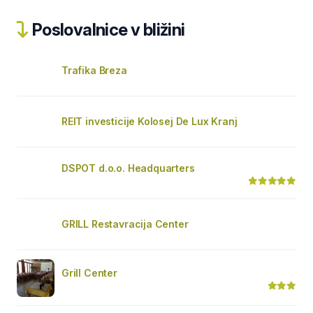
Poslovalnice v bližini
Trafika Breza
REIT investicije Kolosej De Lux Kranj
DSPOT d.o.o. Headquarters
GRILL Restavracija Center
Grill Center