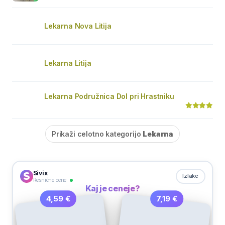
Lekarna Nova Litija
Lekarna Litija
Lekarna Podružnica Dol pri Hrastniku
Prikaži celotno kategorijo
Lekarna
Sivix
Izlake
Resnične cene
Kaj je ceneje?
7,19 €
4,59 €