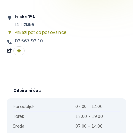
Izlake 15A
1411
Izlake
Prikaži pot do poslovalnice
03 567 93 10
Odpiralni čas
Ponedeljek
07.00 - 14.00
Torek
12.00 - 19.00
Sreda
07.00 - 14.00