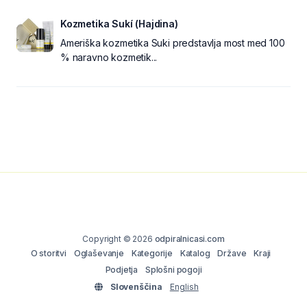
Kozmetika Sukí (Hajdina)
Ameriška kozmetika Suki predstavlja most med 100
% naravno kozmetik...
Copyright © 2026
odpiralnicasi.com
O storitvi
Oglaševanje
Kategorije
Katalog
Države
Kraji
Podjetja
Splošni pogoji
Slovenščina
English