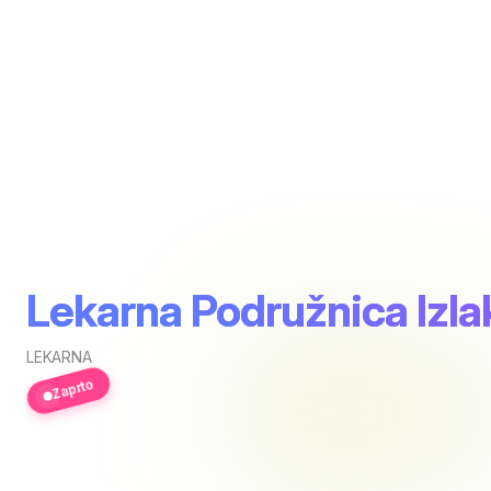
Lekarna Podružnica Izla
LEKARNA
Zaprto