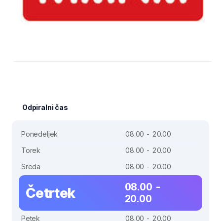
Odpiralni čas
Ponedeljek
08.00 - 20.00
Torek
08.00 - 20.00
Sreda
08.00 - 20.00
08.00 -
Četrtek
20.00
Petek
08.00 - 20.00