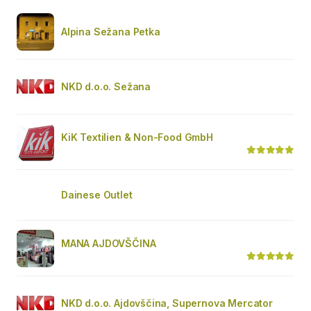
Alpina Sežana Petka
NKD d.o.o. Sežana
KiK Textilien & Non-Food GmbH
Dainese Outlet
MANA AJDOVŠČINA
NKD d.o.o. Ajdovščina, Supernova Mercator