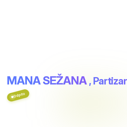
MANA SEŽANA
, Partiz
Odprto