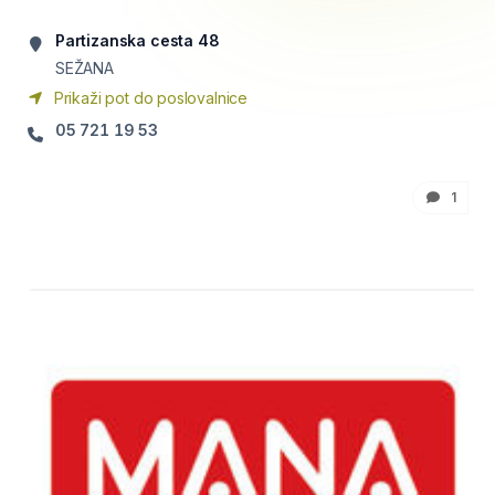
Partizanska cesta 48
SEŽANA
Prikaži pot do poslovalnice
05 721 19 53
1