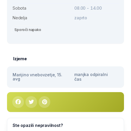
Sobota
08.00 - 14.00
Nedelja
zaprto
Sporoči napako
Izjeme
manjka odpiralni
Marijino vnebovzetje, 15.
avg
čas
Ste opazili nepravilnost?