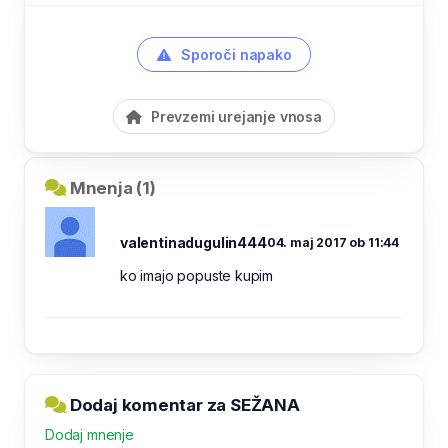
Sporoči napako
Prevzemi urejanje vnosa
Mnenja (1)
valentinadugulin444
04. maj 2017 ob 11:44
ko imajo popuste kupim
Dodaj komentar za SEŽANA
Dodaj mnenje