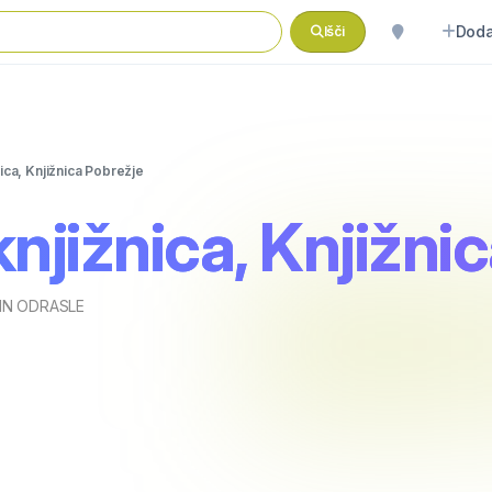
Doda
Išči
ica, Knjižnica Pobrežje
njižnica, Knjižni
IN ODRASLE