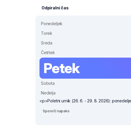
Odpiralni čas
Ponedeljek
Torek
Sreda
Četrtek
Petek
Sobota
Nedelja
<p>Poletni urnik (26. 6. - 29. 8. 2026): ponedelje
Sporoči napako