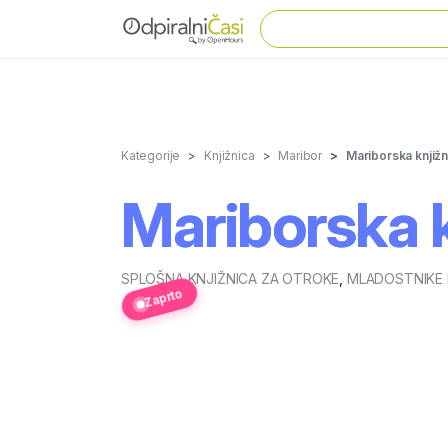
Kategorije
Knjižnica
Maribor
Mariborska knjižn
Mariborska k
SPLOŠNA KNJIŽNICA ZA OTROKE
,
MLADOSTNIKE 
Zaprto