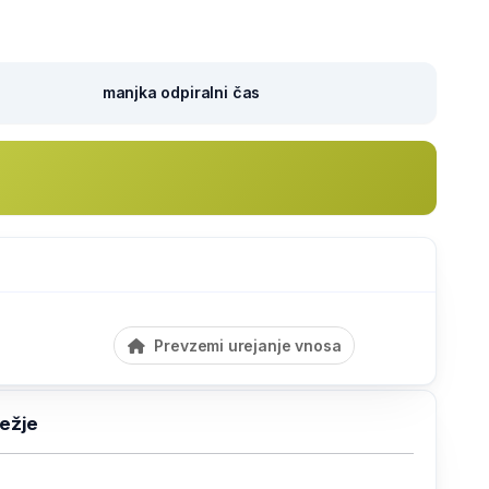
manjka odpiralni čas
Prevzemi urejanje vnosa
ežje