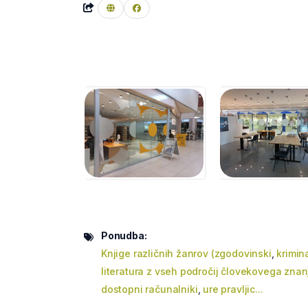
Ponudba:
Knjige različnih žanrov (zgodovinski
,
krimin
literatura z vseh področij človekovega znan
dostopni računalniki
,
ure pravljic...