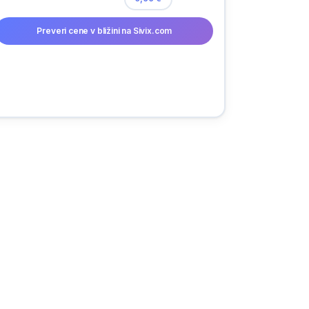
Preveri cene v bližini na Sivix.com