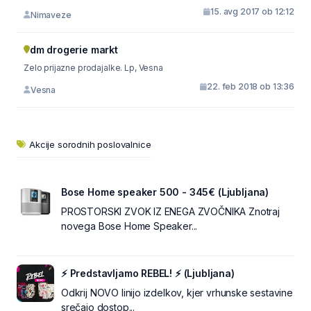
15. avg 2017 ob 12:12
Nimaveze
dm drogerie markt
Zelo prijazne prodajalke. Lp, Vesna
22. feb 2018 ob 13:36
Vesna
Akcije sorodnih poslovalnice
Bose Home speaker 500 - 345€ (Ljubljana)
PROSTORSKI ZVOK IZ ENEGA ZVOČNIKA Znotraj
novega Bose Home Speaker...
⚡ Predstavljamo REBEL! ⚡ (Ljubljana)
Odkrij NOVO linijo izdelkov, kjer vrhunske sestavine
srečajo dostop...