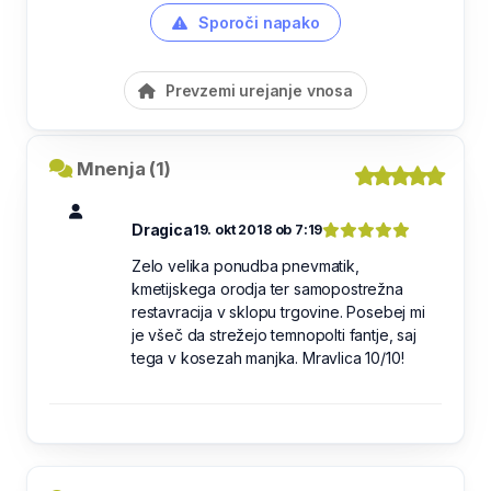
Sporoči napako
Prevzemi urejanje vnosa
Mnenja (1)
Dragica
19. okt 2018 ob 7:19
Zelo velika ponudba pnevmatik,
kmetijskega orodja ter samopostrežna
restavracija v sklopu trgovine. Posebej mi
je všeč da strežejo temnopolti fantje, saj
tega v kosezah manjka. Mravlica 10/10!