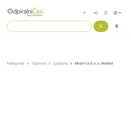
Kategorije
Trgovina
Ljubljana
Mravl'ca d.o.o. Market