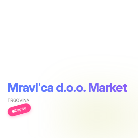
Mravl'ca d.o.o. Market
TRGOVINA
Zaprto