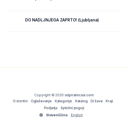
DO NADLJNJEGA ZAPRTO! (Ljubljana)
Copyright © 2026
odpiralnicasi.com
O storitvi
Oglaševanje
Kategorije
Katalog
Države
Kraji
Podjetja
Splošni pogoji
Slovenščina
English