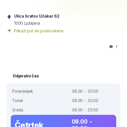
Ulica bratov Učakar 62
1000
Ljubljana
Prikaži pot do poslovalnice
1
Odpiralni čas
Ponedeljek
08.00 - 20.00
Torek
08.00 - 20.00
Sreda
08.00 - 20.00
08.00 -
Četrtek