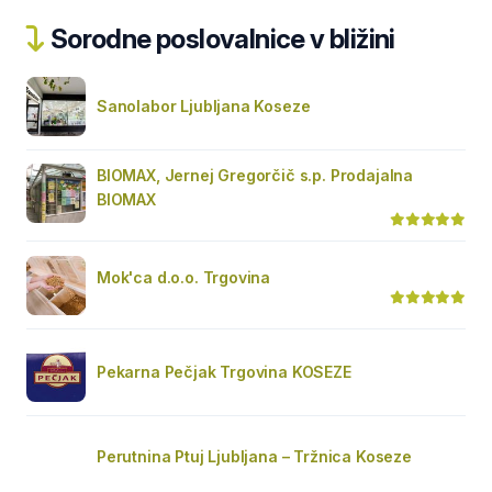
Sorodne poslovalnice v bližini
Sanolabor Ljubljana Koseze
BIOMAX, Jernej Gregorčič s.p. Prodajalna
BIOMAX
Mok'ca d.o.o. Trgovina
Pekarna Pečjak Trgovina KOSEZE
Perutnina Ptuj Ljubljana – Tržnica Koseze