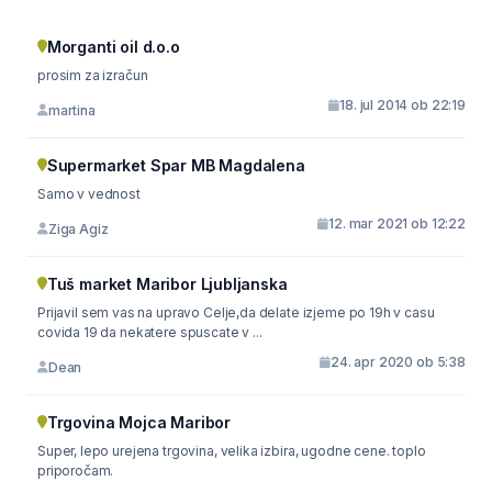
Morganti oil d.o.o
prosim za izračun
18. jul 2014 ob 22:19
martina
Supermarket Spar MB Magdalena
Samo v vednost
12. mar 2021 ob 12:22
Ziga Agiz
Tuš market Maribor Ljubljanska
Prijavil sem vas na upravo Celje,da delate izjeme po 19h v casu
covida 19 da nekatere spuscate v ...
24. apr 2020 ob 5:38
Dean
Trgovina Mojca Maribor
Super, lepo urejena trgovina, velika izbira, ugodne cene. toplo
priporočam.