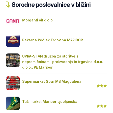
Sorodne poslovalnice v bližini
Morganti oil d.o.o
Pekarna Pečjak Trgovina MARIBOR
UPRA-STAN družba za storitve z
nepremičninami, proizvodnja in trgovina d.o.o.
d.o.o., PE Maribor
Supermarket Spar MB Magdalena
Tuš market Maribor Ljubljanska