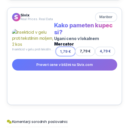
Sivix
Maribor
Real Prices. Real Data
Kako pameten kupec
si?
Ugani ceno v lokalnem
Mercator
Insekticid v gelu proti tekstilnim moljem, 2 kos
7,79 €
1,79 €
4,79 €
Preveri cene v bližini na Sivix.com
Komentarji sorodnih poslovalnic