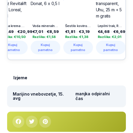
Nočna krema za obraz Revitalift Filler, Loreal, 50 ml
Voda mineralna Donat, 6 x 0,5 l
Šestilo kovinsko
Lepilni trak, Rollafix transparent, Uhu, 25 m + 5 m gratis
9
–
€20,99
€7,01
–
€8,59
€1,81
–
€3,19
€4,68
–
€6,69
€2,09
: €10,50
Razlika: €1,58
Razlika: €1,38
Razlika: €2,01
Razlika:
puj
Kupuj
Kupuj
Kupuj
Kup
etno
pametno
pametno
pametno
pame
Izjeme
manjka odpiralni
Marijino vnebovzetje, 15.
avg
čas