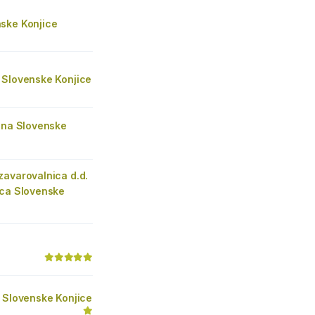
ske Konjice
 Slovenske Konjice
vina Slovenske
zavarovalnica d.d.
ica Slovenske
 Slovenske Konjice