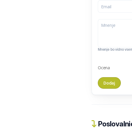
Mnenje bo vidno vse
Ocena
Poslovalnic