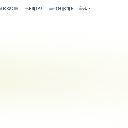
j lokacijo
Prijava
Kategorije
SL