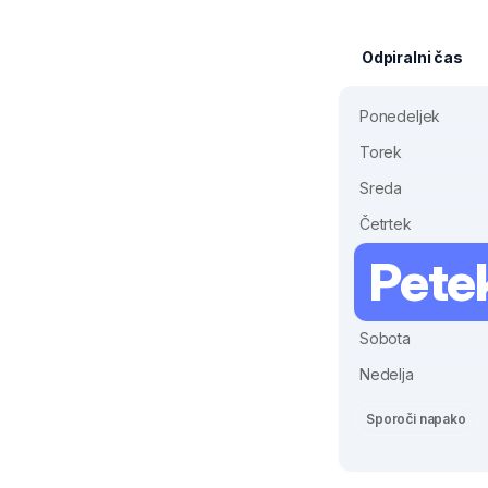
Odpiralni čas
Ponedeljek
Torek
Sreda
Četrtek
Pete
Sobota
Nedelja
Sporoči napako