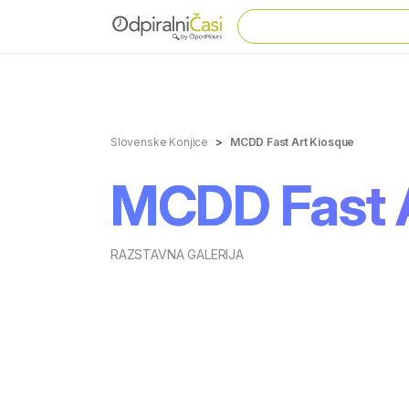
Slovenske Konjice
MCDD Fast Art Kiosque
MCDD Fast A
RAZSTAVNA GALERIJA