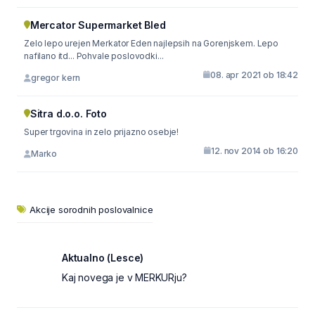
Mercator Supermarket Bled
Zelo lepo urejen Merkator Eden najlepsih na Gorenjskem. Lepo
nafilano itd... Pohvale poslovodki...
08. apr 2021 ob 18:42
gregor kern
Sitra d.o.o. Foto
Super trgovina in zelo prijazno osebje!
12. nov 2014 ob 16:20
Marko
Akcije sorodnih poslovalnice
Aktualno (Lesce)
Kaj novega je v MERKURju?