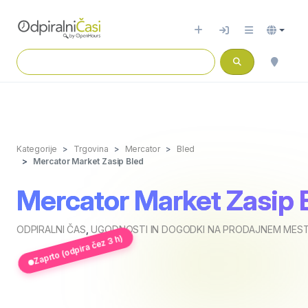
Kategorije
Trgovina
Mercator
Bled
Mercator Market Zasip Bled
Mercator Market Zasip 
ODPIRALNI ČAS
,
UGODNOSTI IN DOGODKI NA PRODAJNEM MESTU
Zaprto (odpira čez 3 h)