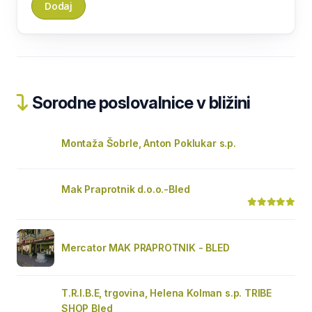
Sorodne poslovalnice v bližini
Montaža Šobrle, Anton Poklukar s.p.
Mak Praprotnik d.o.o.-Bled
Mercator MAK PRAPROTNIK - BLED
T.R.I.B.E, trgovina, Helena Kolman s.p. TRIBE
SHOP Bled