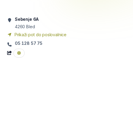
Sebenje 6A
4260
Bled
Prikaži pot do poslovalnice
05 128 57 75