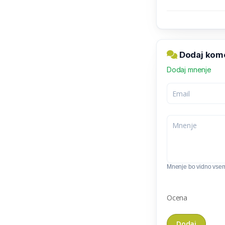
Dodaj kome
Dodaj mnenje
Mnenje bo vidno vse
Ocena