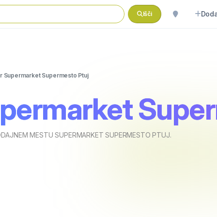
Doda
Išči
r Supermarket Supermesto Ptuj
permarket Super
RODAJNEM MESTU SUPERMARKET SUPERMESTO PTUJ.