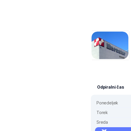
Odpiralni čas
Ponedeljek
Torek
Sreda