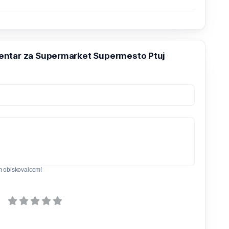
ntar za Supermarket Supermesto Ptuj
m obiskovalcem!