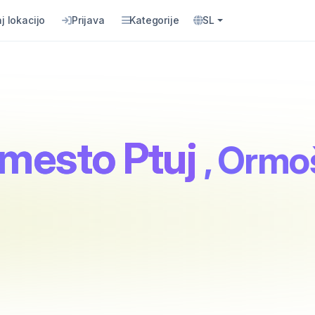
j lokacijo
Prijava
Kategorije
SL
mesto Ptuj
, Ormo