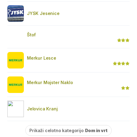
JYSK Jesenice
Štof
Merkur Lesce
Merkur Mojster Naklo
Jelovica Kranj
Prikaži celotno kategorijo
Dom in vrt