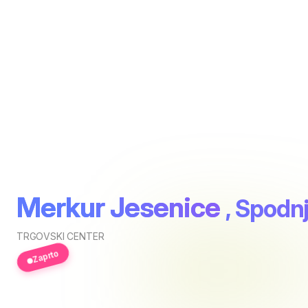
Merkur Jesenice
, Spodnj
TRGOVSKI CENTER
Zaprto