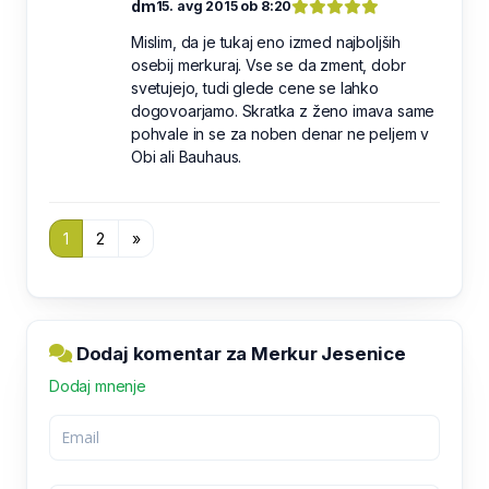
dm
15. avg 2015 ob 8:20
Mislim, da je tukaj eno izmed najboljših
osebij merkuraj. Vse se da zment, dobr
svetujejo, tudi glede cene se lahko
dogovoarjamo. Skratka z ženo imava same
pohvale in se za noben denar ne peljem v
Obi ali Bauhaus.
1
2
»
Dodaj komentar za Merkur Jesenice
Dodaj mnenje