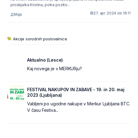
prodajalka Kristina, polna pozitiv...
27. apr 2024 ob 16:11
Maja
Akcije sorodnih poslovalnice
Aktualno (Lesce)
Kaj novega je v MERKURju?
FESTIVAL NAKUPOV IN ZABAVE - 19. in 20. maj
2023 (Ljubljana)
Vabljeni po ugodne nakupe v Merkur Ljubljana BTC.
V času Festiva...