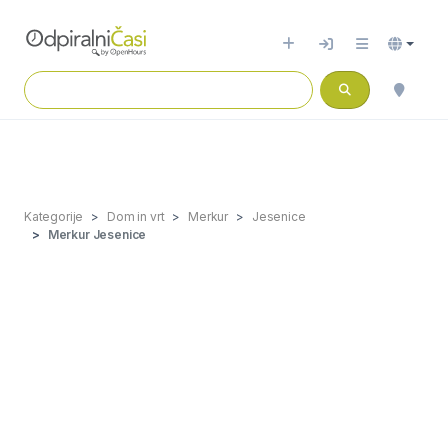
Kategorije
Dom in vrt
Merkur
Jesenice
Merkur Jesenice