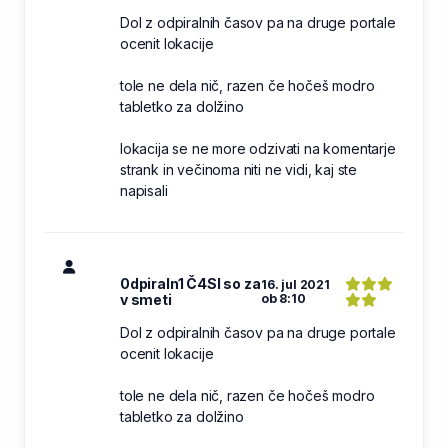
Dol z odpiralnih časov pa na druge portale
ocenit lokacije
tole ne dela nič, razen če hočeš modro
tabletko za dolžino
lokacija se ne more odzivati na komentarje
strank in večinoma niti ne vidi, kaj ste
napisali
0dpiraln1 Č4SI so za
16. jul 2021
v smeti
ob 8:10
Dol z odpiralnih časov pa na druge portale
ocenit lokacije
tole ne dela nič, razen če hočeš modro
tabletko za dolžino