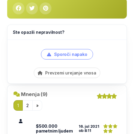
Ste opazili nepravilnost?
Sporoči napako
Prevzemi urejanje vnosa
Mnenja (9)
1
2
»
$500.000
16. jul 2021
pametnim ljudem
ob 8:11