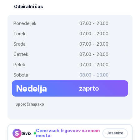
Odpiralni čas
Ponedeljek
07.00 - 20.00
Torek
07.00 - 20.00
Sreda
07.00 - 20.00
Četrtek
07.00 - 20.00
Petek
07.00 - 20.00
Sobota
08.00 - 19.00
Nedelja
zaprto
Sporoči napako
Cene vseh trgovcev na enem
Sivix
Jesenice
mestu.