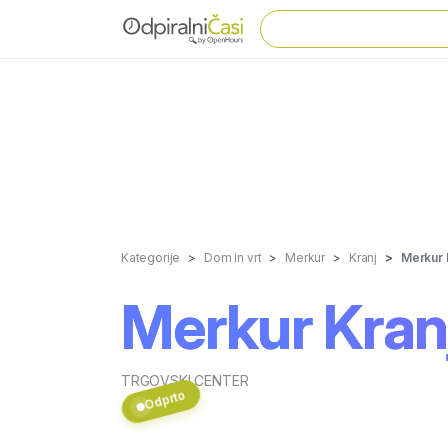
Kategorije
Dom in vrt
Merkur
Kranj
Merkur 
Merkur Kran
TRGOVSKI CENTER
Odprto