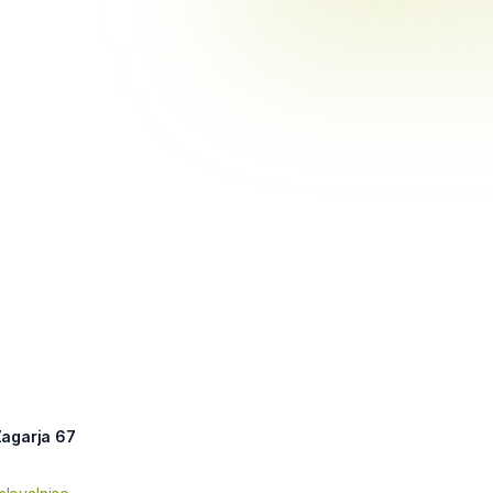
Žagarja 67