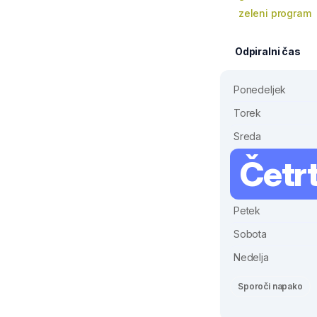
zeleni program
Odpiralni čas
Ponedeljek
Torek
Sreda
Četr
Petek
Sobota
Nedelja
Sporoči napako