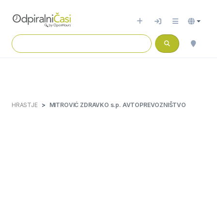
HRASTJE
MITROVIĆ ZDRAVKO s.p. AVTOPREVOZNIŠTVO