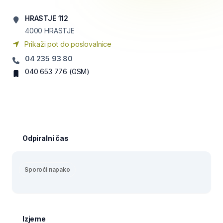
HRASTJE 112
4000
HRASTJE
Prikaži pot do poslovalnice
04 235 93 80
040 653 776
(GSM)
Odpiralni čas
Sporoči napako
Izjeme