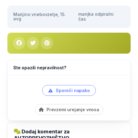
manjka odpiralni
Marijino vnebovzetje, 15.
avg
čas
Ste opazili nepravilnost?
Sporoči napako
Prevzemi urejanje vnosa
Dodaj komentar za