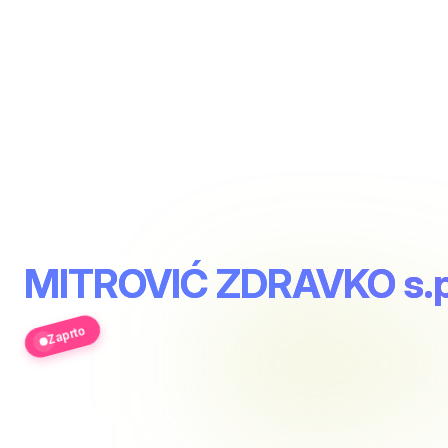
MITROVIĆ ZDRAVKO s.
Zaprto