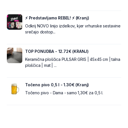
⚡ Predstavljamo REBEL! ⚡ (Kranj)
Odkrij NOVO linijo izdelkov, kjer vrhunske sestavine
srečajo dostop...
TOP PONUDBA - 12.72€ (KRANJ)
Keramična ploščica PULSAR GRIS | 45x45 cm | talna
ploščica | mat | ...
Točeno pivo 0,5 l - 1.30€ (Kranj)
Točeno pivo - Dama - samo 1,30€ za 0,5 l.