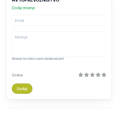
AVTOPREVOZNIŠTVO
Dodaj mnenje
Mnenje bo vidno vsem obiskovalcem!
Ocena