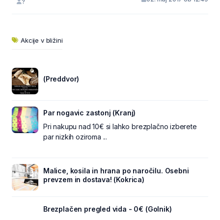
?
Akcije v bližini
(Preddvor)
Par nogavic zastonj (Kranj)
Pri nakupu nad 10€ si lahko brezplačno izberete
par nizkih oziroma ...
Malice, kosila in hrana po naročilu. Osebni
prevzem in dostava! (Kokrica)
Brezplačen pregled vida - 0€ (Golnik)