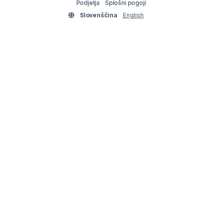
Podjetja
Splošni pogoji
Slovenščina
English