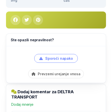
avg
čas
Ste opazili nepravilnost?
Sporoči napako
Prevzemi urejanje vnosa
Dodaj komentar za DELTRA
TRANSPORT
Dodaj mnenje