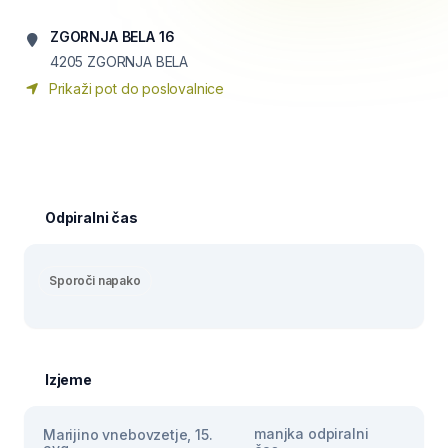
ZGORNJA BELA 16
4205
ZGORNJA BELA
Prikaži pot do poslovalnice
Odpiralni čas
Sporoči napako
Izjeme
manjka odpiralni
Marijino vnebovzetje, 15.