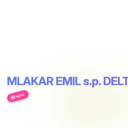
MLAKAR EMIL s.p. DE
Zaprto