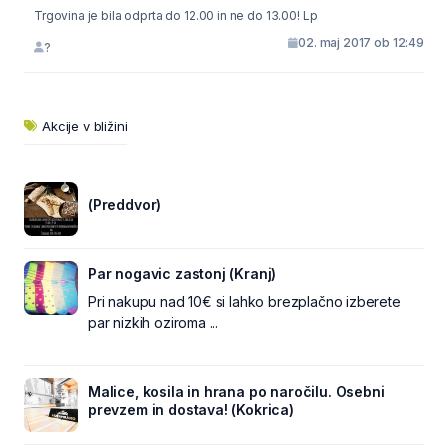
Trgovina je bila odprta do 12.00 in ne do 13.00! Lp
02. maj 2017 ob 12:49
?
Akcije v bližini
(Preddvor)
Par nogavic zastonj (Kranj)
Pri nakupu nad 10€ si lahko brezplačno izberete
par nizkih oziroma ...
Malice, kosila in hrana po naročilu. Osebni
prevzem in dostava! (Kokrica)