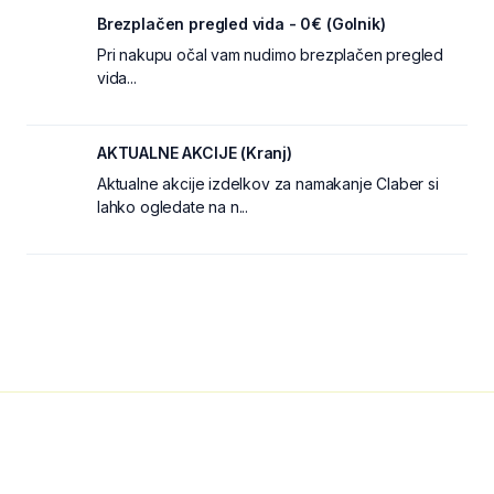
Brezplačen pregled vida - 0€ (Golnik)
Pri nakupu očal vam nudimo brezplačen pregled
vida...
AKTUALNE AKCIJE (Kranj)
Aktualne akcije izdelkov za namakanje Claber si
lahko ogledate na n...