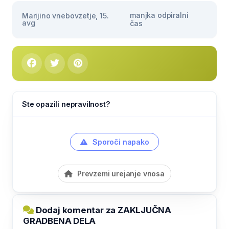
manjka odpiralni
Marijino vnebovzetje, 15.
avg
čas
Ste opazili nepravilnost?
Sporoči napako
Prevzemi urejanje vnosa
Dodaj komentar za ZAKLJUČNA
GRADBENA DELA