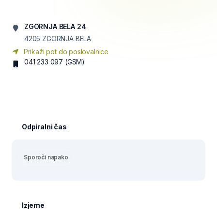
ZGORNJA BELA 24
4205
ZGORNJA BELA
Prikaži pot do poslovalnice
041 233 097
(GSM)
Odpiralni čas
Sporoči napako
Izjeme