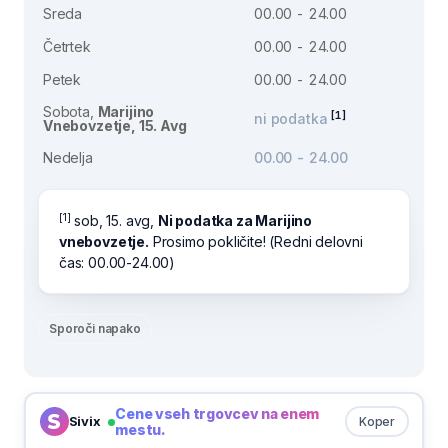
Sreda
00.00 - 24.00
Četrtek
00.00 - 24.00
Petek
00.00 - 24.00
Sobota,
Marijino
[1]
ni podatka
Vnebovzetje, 15. Avg
Nedelja
00.00 - 24.00
[1]
sob, 15. avg,
Ni podatka za Marijino
vnebovzetje.
Prosimo pokličite! (Redni delovni
čas: 00.00-24.00)
Sporoči napako
Cene vseh trgovcev na enem
Sivix
Koper
mestu.