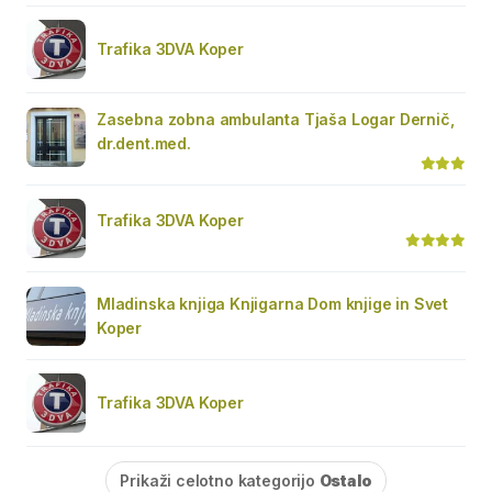
Trafika 3DVA Koper
Zasebna zobna ambulanta Tjaša Logar Dernič,
dr.dent.med.
Trafika 3DVA Koper
Mladinska knjiga Knjigarna Dom knjige in Svet
Koper
Trafika 3DVA Koper
Prikaži celotno kategorijo
Ostalo