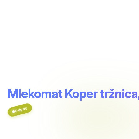
Mlekomat Koper tržnica,
Odprto