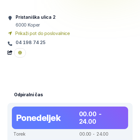
Pristaniška ulica 2
6000
Koper
Prikaži pot do poslovalnice
04 198 74 25
Odpiralni čas
00.00 -
Ponedeljek
24.00
Torek
00.00 - 24.00