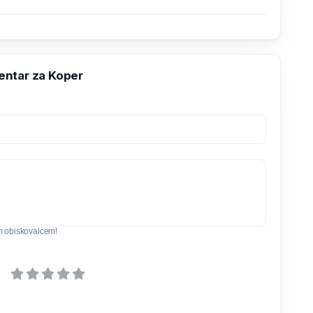
ntar za Koper
m obiskovalcem!