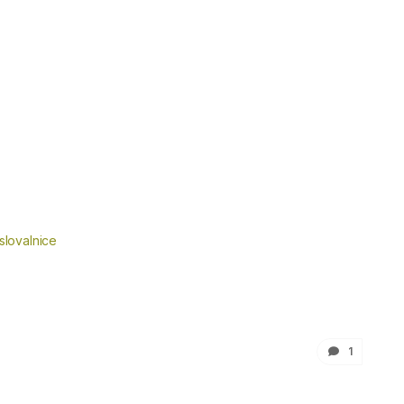
slovalnice
1