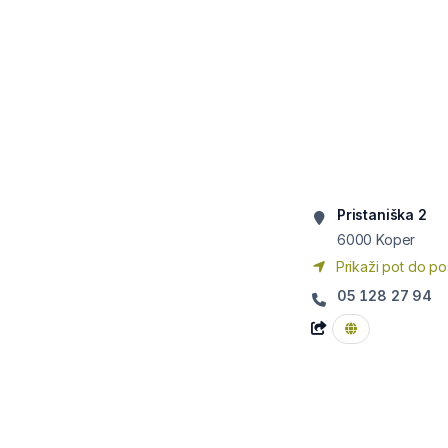
Pristaniška 2
6000
Koper
Prikaži pot do po
05 128 27 94