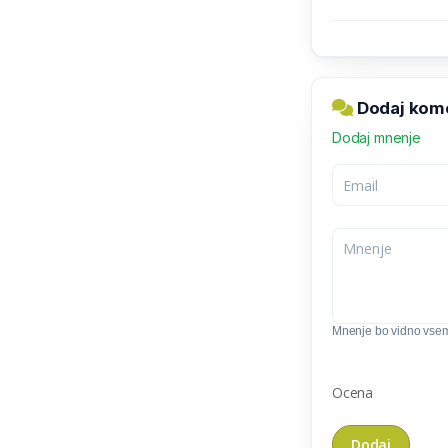
Dodaj kome
Dodaj mnenje
Mnenje bo vidno vse
Ocena