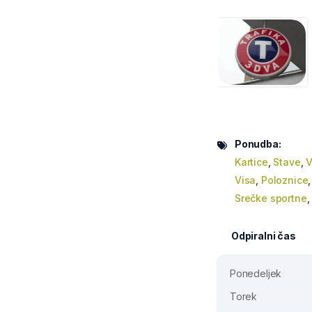
Ponudba:
Kartice
,
Stave
,
V
Visa
,
Poloznice
Srečke sportne
Odpiralni čas
Ponedeljek
Torek