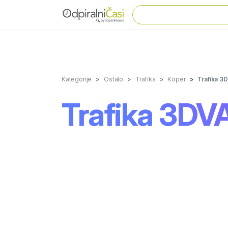
Kategorije
Ostalo
Trafika
Koper
Trafika 3
Trafika 3DV