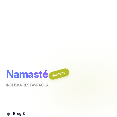
Namasté
Odprto
INDIJSKA RESTAVRACIJA
Breg 8