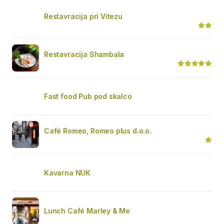
Restavracija pri Vitezu
Restavracija Shambala
Fast food Pub pod skalco
Café Romeo, Romeo plus d.o.o.
Kavarna NUK
Lunch Café Marley & Me