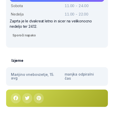
Sobota
11.00 - 24.00
Nedelja
11.00 - 22.00
Zaprta je le dvakreat letno in sicer na velikonocno
nedeljo ter 24.12.
Sporoči napako
Izjeme
manjka odpiralni
Marijino vnebovzetje, 15.
avg
čas