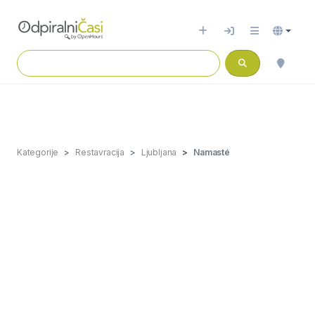
Kategorije
Restavracija
Ljubljana
Namasté