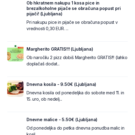
Ob hkratnem nakupu 1 kosa pice in
brezalkoholne pijače se obračuna popust pri
pijači! (Ljubljana)
Pri nakupu pice in pijače se obračuna popust v
vrednosti 0,30 EUR. ...
Margherito GRATIS!!! (Ljubljana)
Ob naročilu 2 pizz dobiš Margherito GRATIS!!! (lahko
doplačaš dodat...
Dnevna kosila - 9.50€ (Ljubljana)
Dnevna kosila od ponedeljka do sobote med 11. in
15. uro, ob nedelj...
Dnevne malice - 5.50€ (Ljubljana)
Od ponedeljka do petka dnevna ponudba malic in
kosil