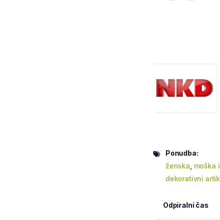
Ponudba:
ženska
,
moška in
dekorativni artik
Odpiralni čas