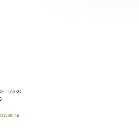
KET LAŠKO
6
slovalnice