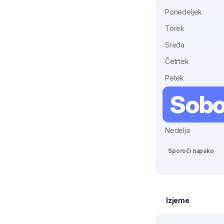
Ponedeljek
Torek
Sreda
Četrtek
Petek
Sobo
Nedelja
Sporoči napako
Izjeme