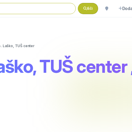
Doda
Išči
. Laško, TUŠ center
aško, TUŠ center