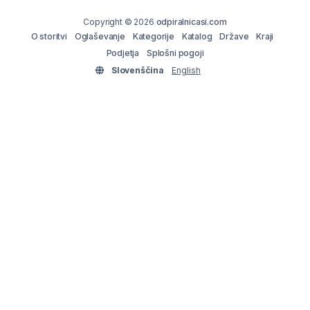
Copyright © 2026
odpiralnicasi.com
O storitvi
Oglaševanje
Kategorije
Katalog
Države
Kraji
Podjetja
Splošni pogoji
Slovenščina
English