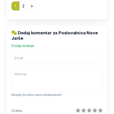
1
2
»
Dodaj komentar za Poslovalnica Nove
Jarše
Dodaj mnenje
Mnenje bo vidno vsem obiskovalcem!
Ocena