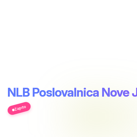
NLB Poslovalnica Nove 
Zaprto