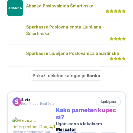
Abanka Poslovalnica Šmartinska
Sparkasse Poslovna enota Ljubljana -
Šmartinska
Sparkasse Ljubljana Poslovanica Šmartinska
Prikaži celotno kategorijo
Banka
Sivix
Ljubljana
Real Prices. Real Data
Kako pameten kupec
si?
Ugani ceno v lokalnem
Mercator
Mrežica z detergentom, Dax, 4/1