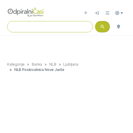
Kategorije
Banka
NLB
Ljubljana
NLB Poslovalnica Nove Jarše