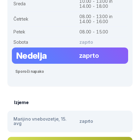
10.00 - 13.00 in
Sreda
14.00 - 18.00
08.00 - 13.00 in
Četrtek
14.00 - 16.00
Petek
08.00 - 15.00
Sobota
zaprto
Nedelja
zaprto
Sporoči napako
Izjeme
Marijino vnebovzetje, 15.
zaprto
avg