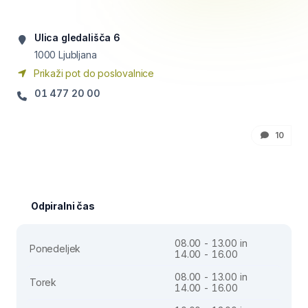
Ulica gledališča 6
1000
Ljubljana
Prikaži pot do poslovalnice
01 477 20 00
10
Odpiralni čas
08.00 - 13.00 in
Ponedeljek
14.00 - 16.00
08.00 - 13.00 in
Torek
14.00 - 16.00