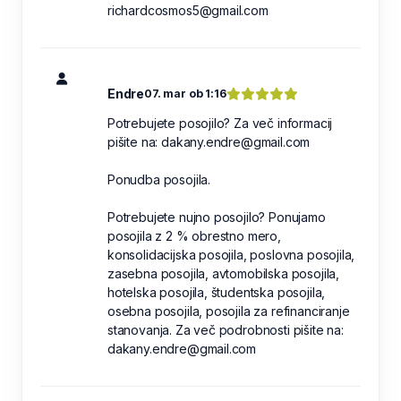
richardcosmos5@gmail.com
Endre
07. mar ob 1:16
Potrebujete posojilo? Za več informacij
pišite na: dakany.endre@gmail.com
Ponudba posojila.
Potrebujete nujno posojilo? Ponujamo
posojila z 2 % obrestno mero,
konsolidacijska posojila, poslovna posojila,
zasebna posojila, avtomobilska posojila,
hotelska posojila, študentska posojila,
osebna posojila, posojila za refinanciranje
stanovanja. Za več podrobnosti pišite na:
dakany.endre@gmail.com