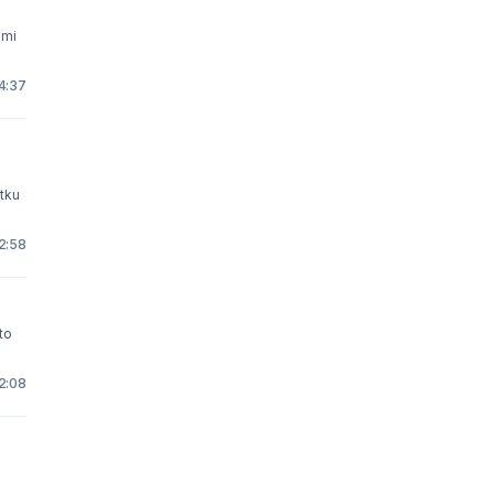
imi
 4:37
2:58
to
2:08