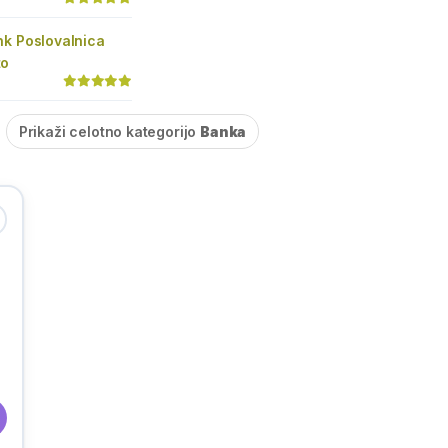
nk Poslovalnica
to
Prikaži celotno kategorijo
Banka