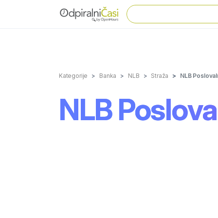
Kategorije
Banka
NLB
Straža
NLB Posloval
NLB Poslova