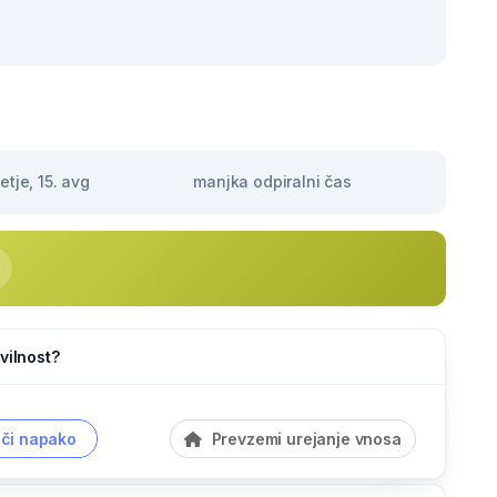
tje, 15. avg
manjka odpiralni čas
vilnost?
či napako
Prevzemi urejanje vnosa