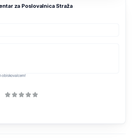
ntar za Poslovalnica Straža
m obiskovalcem!