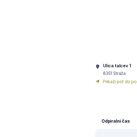
Ulica talcev 1
8351
Straža
Prikaži pot do po
Odpiralni čas