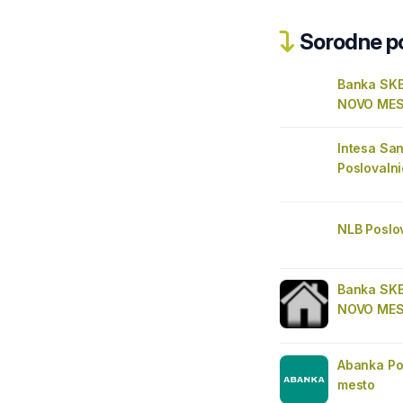
Sorodne pos
Banka SK
NOVO MES
Intesa Sa
Poslovaln
NLB Poslo
Banka SK
NOVO ME
Abanka Po
mesto