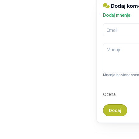
Dodaj kome
Dodaj mnenje
Mnenje bo vidno vse
Ocena