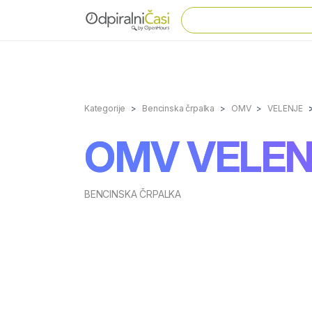
Kategorije
Bencinska črpalka
OMV
VELENJE
OMV VELEN
BENCINSKA ČRPALKA