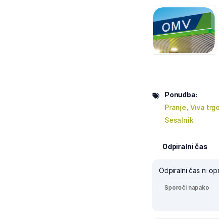
Ponudba:
Pranje
,
Viva trg
Sesalnik
Odpiralni čas
Odpiralni čas ni op
Sporoči napako