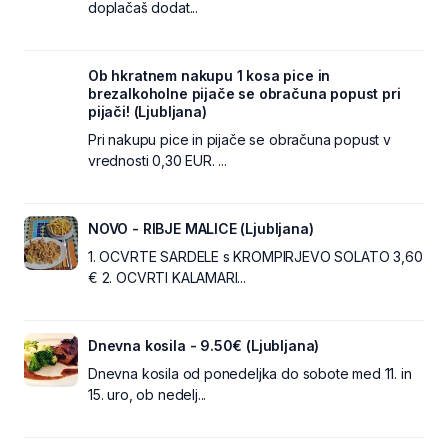
doplačaš dodat...
Ob hkratnem nakupu 1 kosa pice in
brezalkoholne pijače se obračuna popust pri
pijači! (Ljubljana)
Pri nakupu pice in pijače se obračuna popust v
vrednosti 0,30 EUR. ...
NOVO - RIBJE MALICE (Ljubljana)
1. OCVRTE SARDELE s KROMPIRJEVO SOLATO 3,60
€ 2. OCVRTI KALAMARI...
Dnevna kosila - 9.50€ (Ljubljana)
Dnevna kosila od ponedeljka do sobote med 11. in
15. uro, ob nedelj...