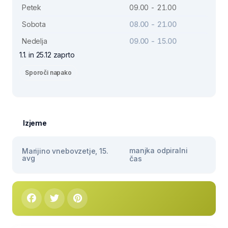
Petek
09.00 - 21.00
Sobota
08.00 - 21.00
Nedelja
09.00 - 15.00
1.1. in 25.12 zaprto
Sporoči napako
Izjeme
manjka odpiralni
Marijino vnebovzetje, 15.
avg
čas