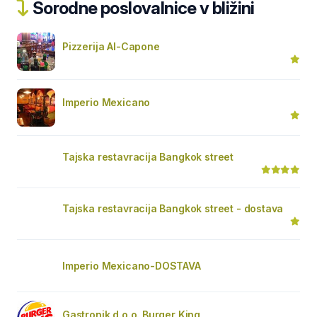
Sorodne poslovalnice v bližini
Pizzerija Al-Capone
Imperio Mexicano
Tajska restavracija Bangkok street
Tajska restavracija Bangkok street - dostava
Imperio Mexicano-DOSTAVA
Gastronik d.o.o. Burger King