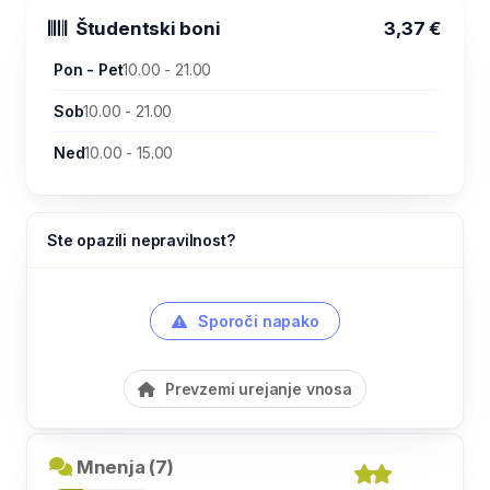
Študentski boni
3,37 €
Pon - Pet
10.00 - 21.00
Sob
10.00 - 21.00
Ned
10.00 - 15.00
Ste opazili nepravilnost?
Sporoči napako
Prevzemi urejanje vnosa
Mnenja (7)