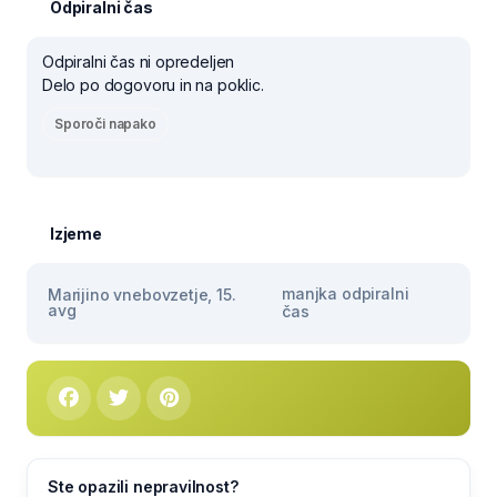
Odpiralni čas
Odpiralni čas ni opredeljen
Delo po dogovoru in na poklic.
Sporoči napako
Izjeme
manjka odpiralni
Marijino vnebovzetje, 15.
avg
čas
Ste opazili nepravilnost?