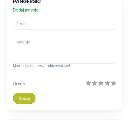
PANGERŠIČ
Dodaj mnenje
Mnenje bo vidno vsem obiskovalcem!
Ocena