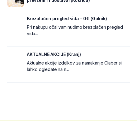
prevzem in dostava! (Kokrica)
Brezplačen pregled vida - 0€ (Golnik)
Pri nakupu očal vam nudimo brezplačen pregled
vida...
AKTUALNE AKCIJE (Kranj)
Aktualne akcije izdelkov za namakanje Claber si
lahko ogledate na n...