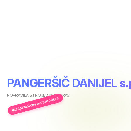
PANGERŠIČ DANIJEL s.
POPRAVILA STROJEV IN NAPRAV
Odpiralni čas ni opredeljen