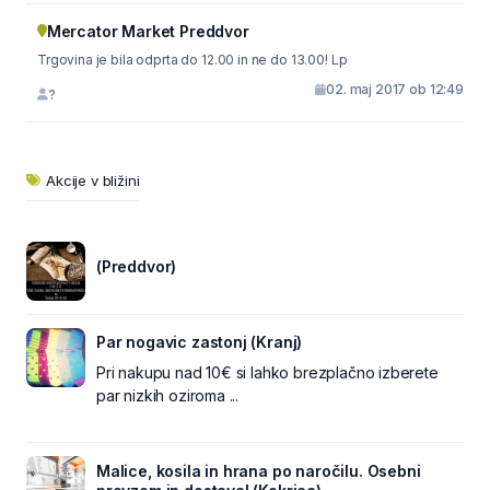
Mercator Market Preddvor
Trgovina je bila odprta do 12.00 in ne do 13.00! Lp
02. maj 2017 ob 12:49
?
Akcije v bližini
(Preddvor)
Par nogavic zastonj (Kranj)
Pri nakupu nad 10€ si lahko brezplačno izberete
par nizkih oziroma ...
Malice, kosila in hrana po naročilu. Osebni