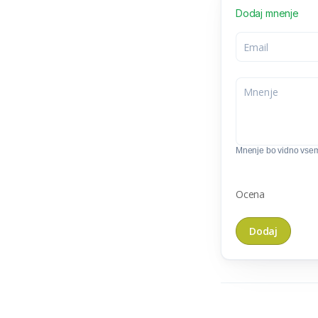
Dodaj mnenje
Mnenje bo vidno vse
Ocena