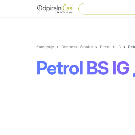
Kategorije
Bencinska črpalka
Petrol
IG
Petr
Petrol BS IG