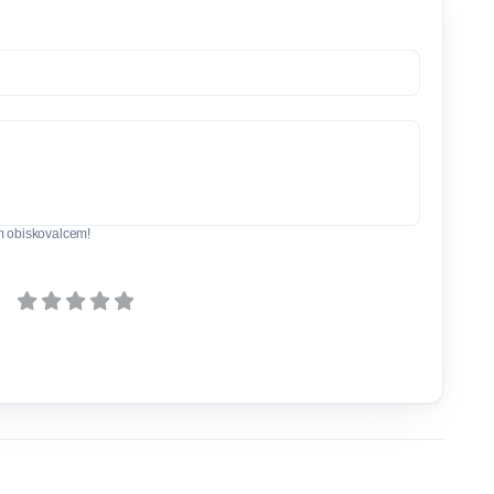
m obiskovalcem!