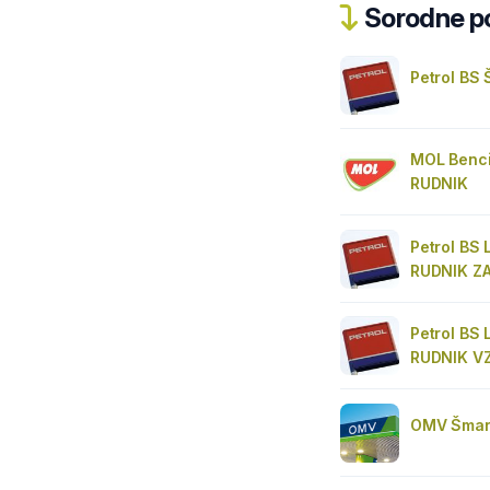
Sorodne pos
Petrol BS
MOL Benci
RUDNIK
Petrol BS
RUDNIK Z
Petrol BS
RUDNIK V
OMV Šmarj