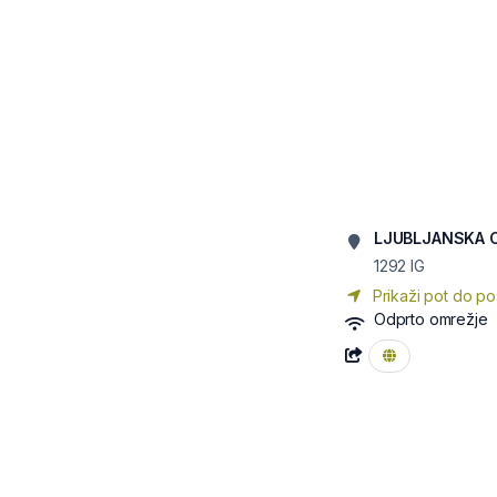
LJUBLJANSKA 
1292
IG
Prikaži pot do po
Odprto omrežje