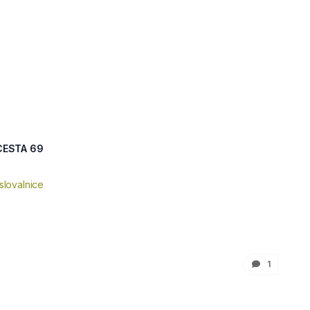
CESTA 69
slovalnice
1