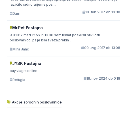
različito radno vrijeme posl...
10. feb 2017 ob 13:30
Dani
Mr.Pet Postojna
9.8.1017 med 12.56 in 13.06 sem trikrat poskusil priklicati
poslovalnico, pa je bila zveza prekin...
09. avg 2017 ob 13:08
Miha Janc
JYSK Postojna
buy viagra online
18. nov 2024 ob 0:18
Refugia
Akcije sorodnih poslovalnice