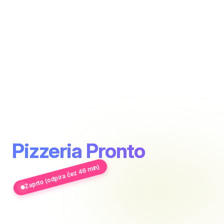
Pizzeria Pronto
Zaprto (odpira čez 46 min)