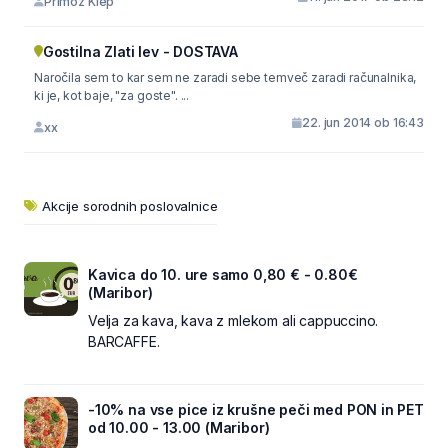
Primož Klep
Gostilna Zlati lev - DOSTAVA
Naročila sem to kar sem ne zaradi sebe temveč zaradi računalnika,
ki je, kot baje, "za goste". ...
22. jun 2014 ob 16:43
xx
Akcije sorodnih poslovalnice
Kavica do 10. ure samo 0,80 € - 0.80€
(Maribor)
Velja za kava, kava z mlekom ali cappuccino.
BARCAFFE.
-10% na vse pice iz krušne peči med PON in PET
od 10.00 - 13.00 (Maribor)