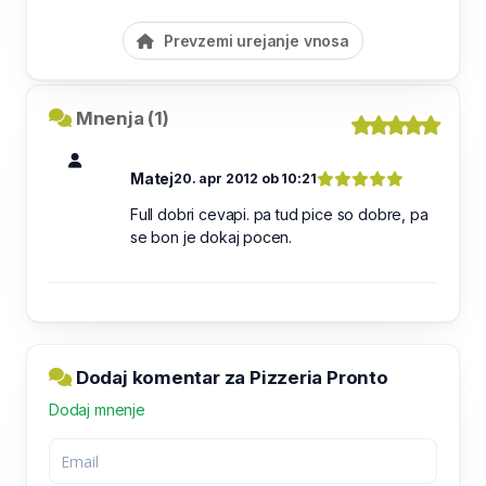
Prevzemi urejanje vnosa
Mnenja (1)
Matej
20. apr 2012 ob 10:21
Full dobri cevapi. pa tud pice so dobre, pa
se bon je dokaj pocen.
Dodaj komentar za Pizzeria Pronto
Dodaj mnenje