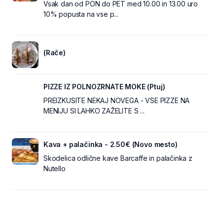
Vsak dan od PON do PET med 10.00 in 13.00 uro
10% popusta na vse p...
(Rače)
PIZZE IZ POLNOZRNATE MOKE (Ptuj)
PREIZKUSITE NEKAJ NOVEGA - VSE PIZZE NA
MENIJU SI LAHKO ZAŽELITE S ...
Kava + palačinka - 2.50€ (Novo mesto)
Skodelica odlične kave Barcaffe in palačinka z
Nutello