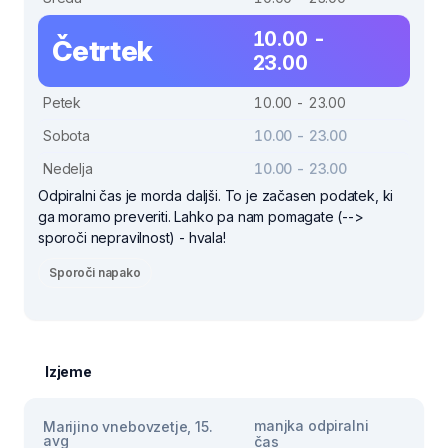
10.00 -
Četrtek
23.00
Petek
10.00 - 23.00
Sobota
10.00 - 23.00
Nedelja
10.00 - 23.00
Odpiralni čas je morda daljši. To je začasen podatek, ki
ga moramo preveriti. Lahko pa nam pomagate (-->
sporoči nepravilnost) - hvala!
Sporoči napako
Izjeme
manjka odpiralni
Marijino vnebovzetje, 15.
avg
čas