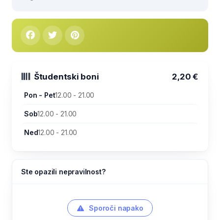
Študentski boni
2,20 €
Pon - Pet
12.00 - 21.00
Sob
12.00 - 21.00
Ned
12.00 - 21.00
Ste opazili nepravilnost?
Sporoči napako