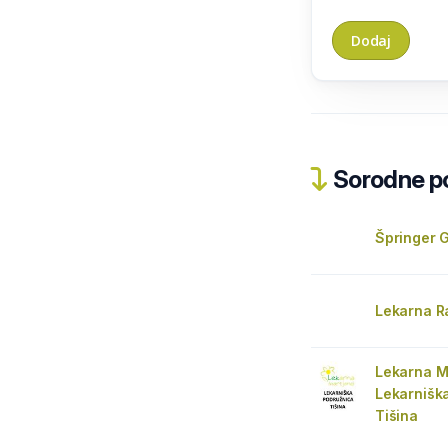
Sorodne pos
Špringer 
Lekarna R
Lekarna M
Lekarnišk
Tišina