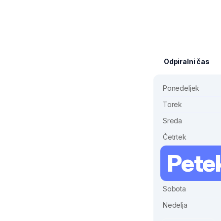
Odpiralni čas
Ponedeljek
Torek
Sreda
Četrtek
Pete
Sobota
Nedelja