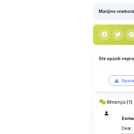
Marijino vnebovze
Ste opazili nepra
Sporo
Mnenja (1)
Esma
Dear,