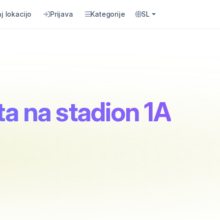
j lokacijo
Prijava
Kategorije
SL
ta na stadion 1A