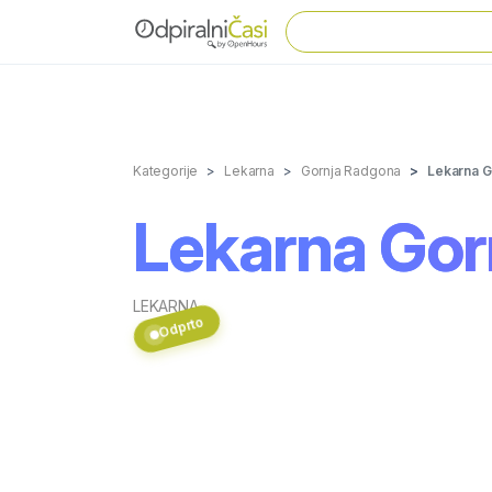
Kategorije
Lekarna
Gornja Radgona
Lekarna G
Lekarna Gor
LEKARNA
Odprto