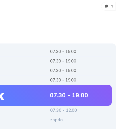
1
07.30 - 19.00
07.30 - 19.00
07.30 - 19.00
07.30 - 19.00
k
07.30 - 19.00
07.30 - 12.00
zaprto