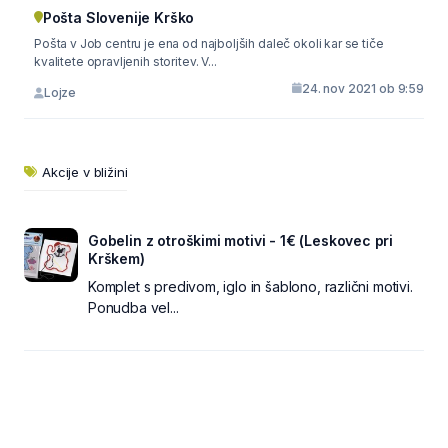
Pošta Slovenije Krško
Pošta v Job centru je ena od najboljših daleč okoli kar se tiče
kvalitete opravljenih storitev. V...
24. nov 2021 ob 9:59
Lojze
Akcije v bližini
Gobelin z otroškimi motivi - 1€ (Leskovec pri
Krškem)
Komplet s predivom, iglo in šablono, različni motivi.
Ponudba vel...