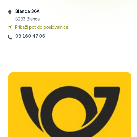
Blanca 36A
8283
Blanca
Prikaži pot do poslovalnice
08 160 47 06