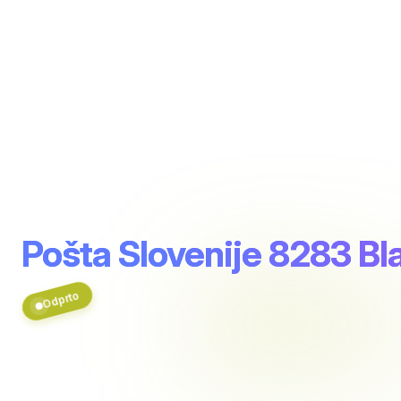
Pošta Slovenije 8283 Bl
Odprto