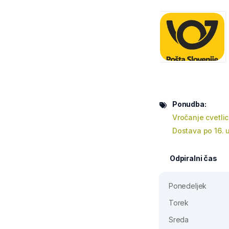
Ponudba:
Vročanje cvetli
Dostava po 16. u
Odpiralni čas
Ponedeljek
Torek
Sreda