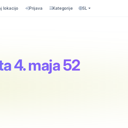
j lokacijo
Prijava
Kategorije
SL
ta 4. maja 52