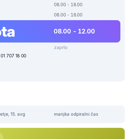
08.00 - 18.00
08.00 - 18.00
ta
08.00 - 12.00
zaprto
i 01 707 18 00
tje, 15. avg
manjka odpiralni čas