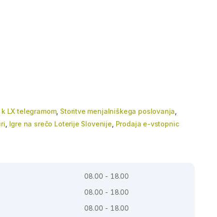
c k LX telegramom
,
Storitve menjalniškega poslovanja
,
ri
,
Igre na srečo Loterije Slovenije
,
Prodaja e-vstopnic
08.00 - 18.00
08.00 - 18.00
08.00 - 18.00