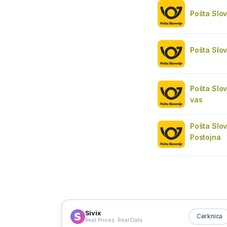
Pošta Slo
Pošta Slov
Pošta Slo
vas
Pošta Slo
Postojna
Sivix
Cerknica
Real Prices. Real Data