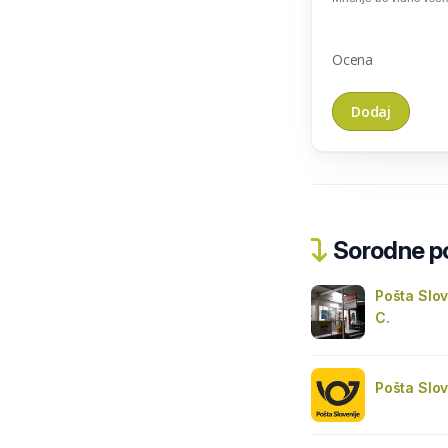
Ocena
Sorodne pos
Pošta Slov
C.
Pošta Slov