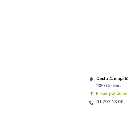
Cesta 4. maja 5
1380
Cerknica
Prikaži pot do po
01 707 18 00