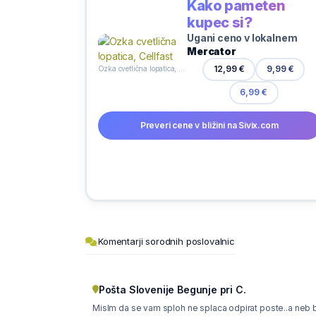
Kako pameten
kupec si?
Ugani ceno v lokalnem
Mercator
9,99 €
12,99 €
Ozka cvetlična lopatica, Cellfast
6,99 €
Preveri cene v bližini na Sivix.com
Komentarji sorodnih poslovalnic
Pošta Slovenije Begunje pri C.
Mislm da se vam sploh ne splaca odpirat poste..a neb 