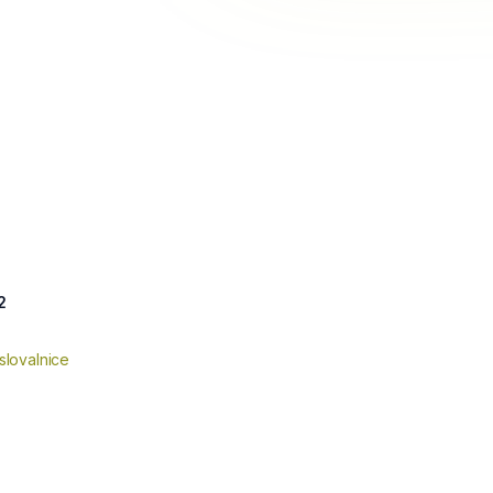
2
slovalnice