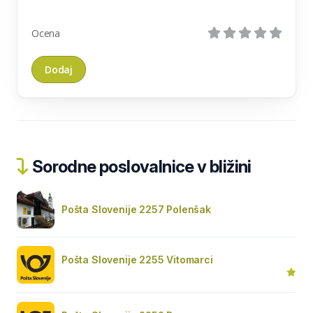
Ocena
Sorodne poslovalnice v bližini
Pošta Slovenije 2257 Polenšak
Pošta Slovenije 2255 Vitomarci