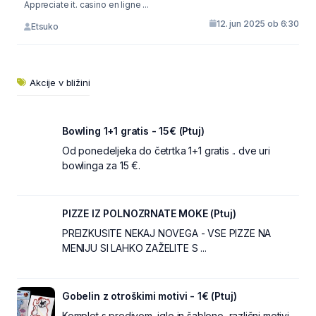
Appreciate it. casino en ligne ...
12. jun 2025 ob 6:30
Etsuko
Akcije v bližini
Bowling 1+1 gratis - 15€ (Ptuj)
Od ponedeljeka do četrtka 1+1 gratis .. dve uri
bowlinga za 15 €.
PIZZE IZ POLNOZRNATE MOKE (Ptuj)
PREIZKUSITE NEKAJ NOVEGA - VSE PIZZE NA
MENIJU SI LAHKO ZAŽELITE S ...
Gobelin z otroškimi motivi - 1€ (Ptuj)
Komplet s predivom, iglo in šablono, različni motivi.