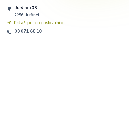
Juršinci 3B
2256
Juršinci
Prikaži pot do poslovalnice
03 071 88 10