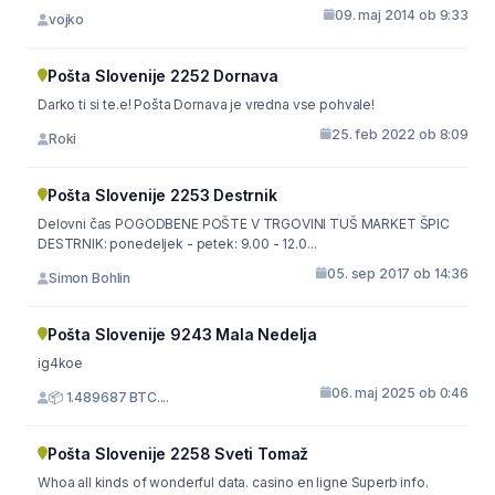
09. maj 2014 ob 9:33
vojko
Pošta Slovenije 2252 Dornava
Darko ti si te.e! Pošta Dornava je vredna vse pohvale!
25. feb 2022 ob 8:09
Roki
Pošta Slovenije 2253 Destrnik
Delovni čas POGODBENE POŠTE V TRGOVINI TUŠ MARKET ŠPIC
DESTRNIK: ponedeljek - petek: 9.00 - 12.0...
05. sep 2017 ob 14:36
Simon Bohlin
Pošta Slovenije 9243 Mala Nedelja
ig4koe
06. maj 2025 ob 0:46
📦 1.489687 BTC....
Pošta Slovenije 2258 Sveti Tomaž
Whoa all kinds of wonderful data. casino en ligne Superb info.