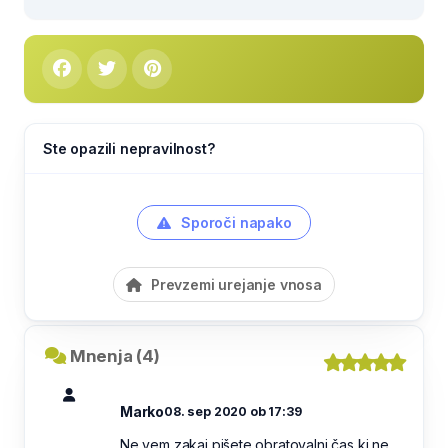
Ste opazili nepravilnost?
Sporoči napako
Prevzemi urejanje vnosa
Mnenja (4)
Marko
08. sep 2020 ob 17:39
Ne vem zakaj pišete obratovalni čas ki ne