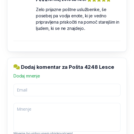
Zelo prijazne poštne uslužbenke, še
posebej pa vodja enote, ki je vedno
pripravljena priskočiti na pomoč starejšim in
ljudem, ki se ne znajdejo..
Dodaj komentar za Pošta 4248 Lesce
Dodaj mnenje
Mnenje bo vidno vsem obiskovalcem!