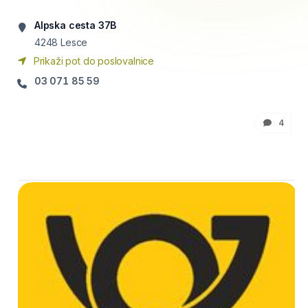
Alpska cesta 37B
4248
Lesce
Prikaži pot do poslovalnice
03 071 85 59
4