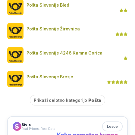
Pošta Slovenije Bled
Pošta Slovenije Žirovnica
Pošta Slovenije 4246 Kamna Gorica
Pošta Slovenije Brezje
Prikaži celotno kategorijo
Pošta
Sivix
Lesce
Real Prices. Real Data