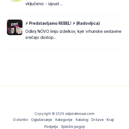
vključeno: - izpust ...
⚡ Predstavljamo REBEL! ⚡ (Radovljica)
Odkrij NOVO linijo izdelkov, kjer vrhunske sestavine
srečajo dostop...
Copyright © 2026
odpiralnicasi.com
O storitvi
Oglaševanje
Kategorije
Katalog
Države
Kraji
Podjetja
Splošni pogoji