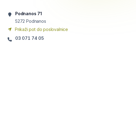
Podnanos 71
5272
Podnanos
Prikaži pot do poslovalnice
03 071 74 05