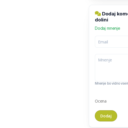
Dodaj kome
dolini
Dodaj mnenje
Mnenje bo vidno vse
Ocena