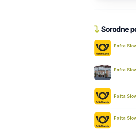
Sorodne pos
Pošta Slov
Pošta Slov
Pošta Slov
Pošta Slov