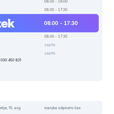
08.00 - 18.00
08.00 - 17.30
tek
08.00 - 17.30
08.00 - 17.30
zaprto
zaprto
i 030 450 831
tje, 15. avg
manjka odpiralni čas