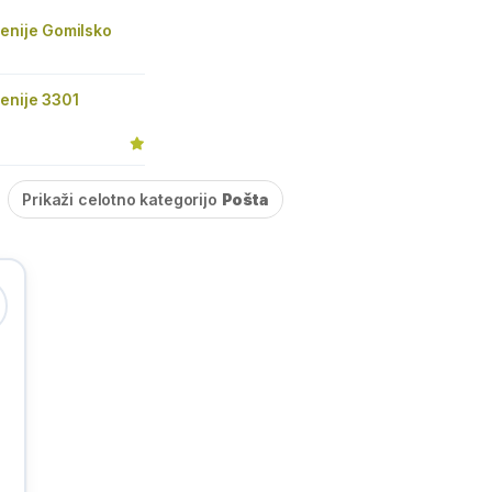
enije Gomilsko
enije 3301
Prikaži celotno kategorijo
Pošta