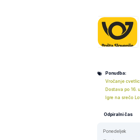
Ponudba:
Vročanje cvetli
Dostava po 16. u
Igre na srečo Lo
Odpiralni čas
Ponedeljek