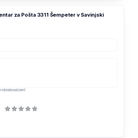
ntar za Pošta 3311 Šempeter v Savinjski
m obiskovalcem!