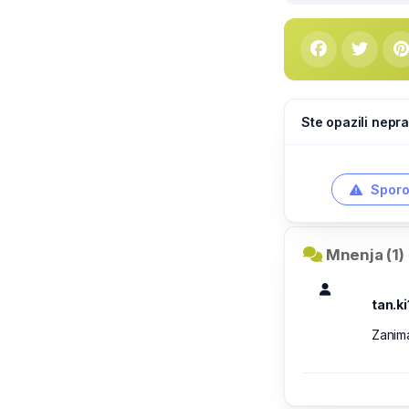
Ste opazili nepra
Sporo
Mnenja (1)
tan.ki
Zanim