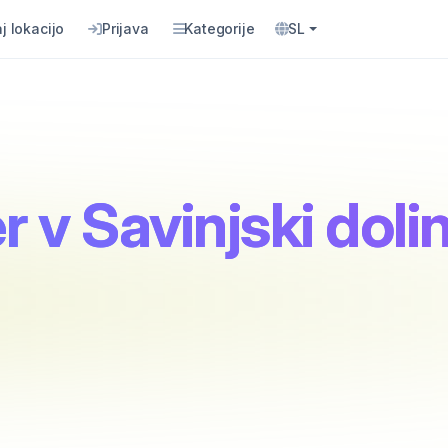
j lokacijo
Prijava
Kategorije
SL
v Savinjski dolin