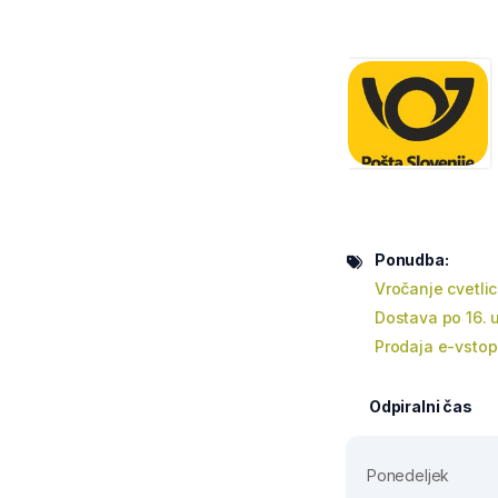
Ponudba:
Vročanje cvetli
Dostava po 16. u
Prodaja e-vstop
Odpiralni čas
Ponedeljek