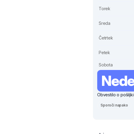
Torek
Sreda
Četrtek
Petek
Sobota
Nede
Obvestilo o pošiljk
Sporoči napako