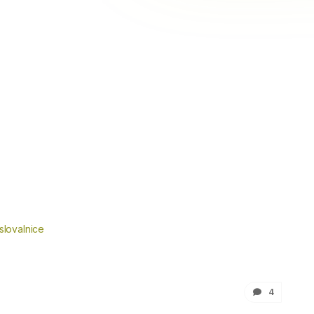
slovalnice
4