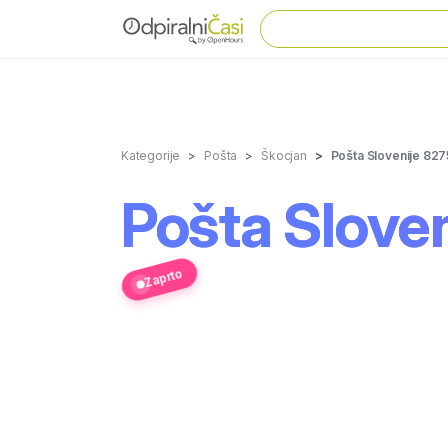
Kategorije
Pošta
Škocjan
Pošta Slovenije 827
Pošta Slove
Zaprto