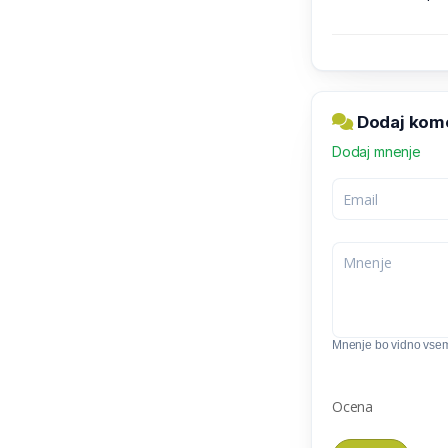
Dodaj kome
Dodaj mnenje
Mnenje bo vidno vse
Ocena