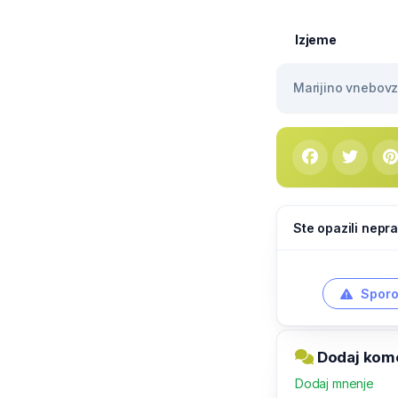
Izjeme
Marijino vnebovze
Ste opazili nepra
Sporo
Dodaj kom
Dodaj mnenje