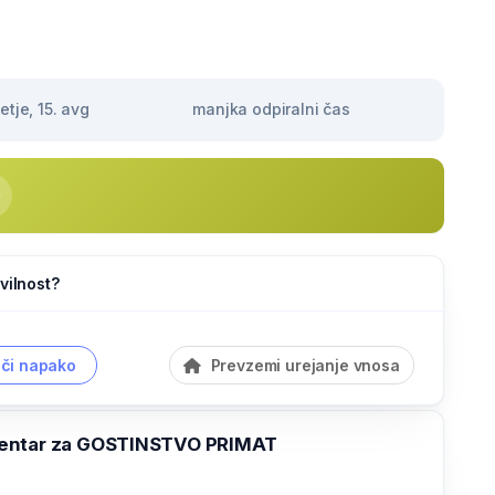
tje, 15. avg
manjka odpiralni čas
vilnost?
či napako
Prevzemi urejanje vnosa
entar za GOSTINSTVO PRIMAT