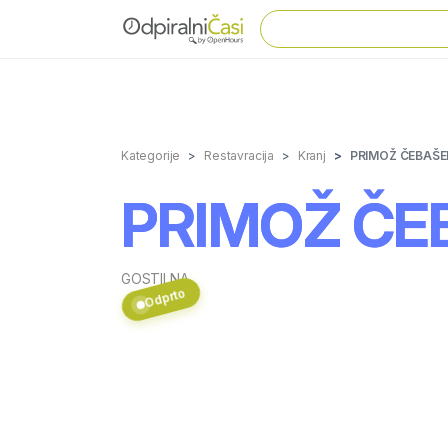
Kategorije
Restavracija
Kranj
PRIMOŽ ČEBAŠE
PRIMOŽ ČEB
GOSTILNA
Odprto