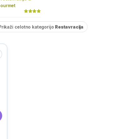
Gourmet
Prikaži celotno kategorijo
Restavracija