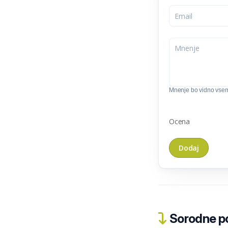
Mnenje bo vidno vse
Ocena
Sorodne pos