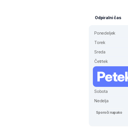
Odpiralni čas
Ponedeljek
Torek
Sreda
Četrtek
Pete
Sobota
Nedelja
Sporoči napako