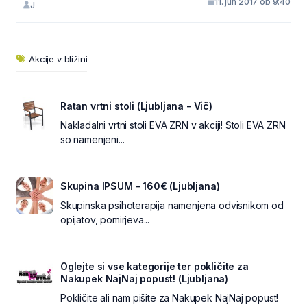
11. jun 2017 ob 9:40
J
Akcije v bližini
Ratan vrtni stoli (Ljubljana - Vič)
Nakladalni vrtni stoli EVA ZRN v akciji! Stoli EVA ZRN
so namenjeni...
Skupina IPSUM - 160€ (Ljubljana)
Skupinska psihoterapija namenjena odvisnikom od
opijatov, pomirjeva...
Oglejte si vse kategorije ter pokličite za
Nakupek NajNaj popust! (Ljubljana)
Pokličite ali nam pišite za Nakupek NajNaj popust!