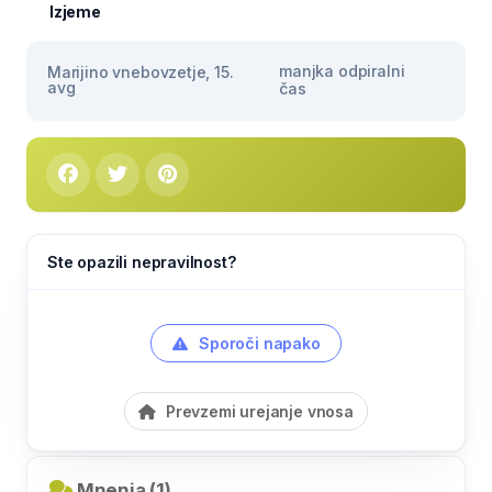
Izjeme
manjka odpiralni
Marijino vnebovzetje, 15.
avg
čas
Ste opazili nepravilnost?
Sporoči napako
Prevzemi urejanje vnosa
Mnenja (1)