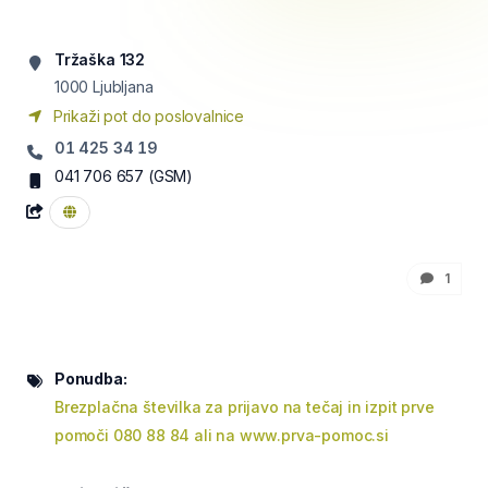
Tržaška 132
1000
Ljubljana
Prikaži pot do poslovalnice
01 425 34 19
041 706 657
(GSM)
1
Ponudba:
Brezplačna številka za prijavo na tečaj in izpit prve
pomoči 080 88 84 ali na www.prva-pomoc.si