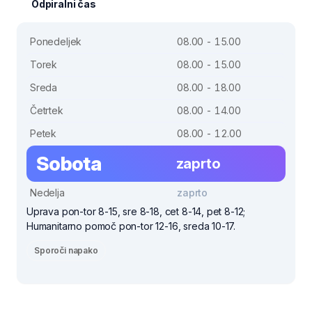
Odpiralni čas
Ponedeljek
08.00 - 15.00
Torek
08.00 - 15.00
Sreda
08.00 - 18.00
Četrtek
08.00 - 14.00
Petek
08.00 - 12.00
Sobota
zaprto
Nedelja
zaprto
Uprava pon-tor 8-15, sre 8-18, cet 8-14, pet 8-12;
Humanitarno pomoč pon-tor 12-16, sreda 10-17.
Sporoči napako