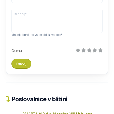
Mnenje bo vidno vsem obiskovalcem!
Ocena
Poslovalnice v bližini
PANVITA MIR d.d. Mesnica Vič Ljubljana