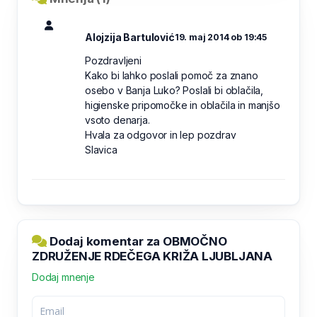
Alojzija Bartulović
19. maj 2014 ob 19:45
Pozdravljeni
Kako bi lahko poslali pomoč za znano
osebo v Banja Luko? Poslali bi oblačila,
higienske pripomočke in oblačila in manjšo
vsoto denarja.
Hvala za odgovor in lep pozdrav
Slavica
Dodaj komentar za OBMOČNO
ZDRUŽENJE RDEČEGA KRIŽA LJUBLJANA
Dodaj mnenje