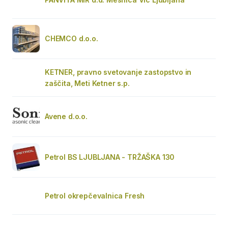
CHEMCO d.o.o.
KETNER, pravno svetovanje zastopstvo in
zaščita, Meti Ketner s.p.
Avene d.o.o.
Petrol BS LJUBLJANA - TRŽAŠKA 130
Petrol okrepčevalnica Fresh