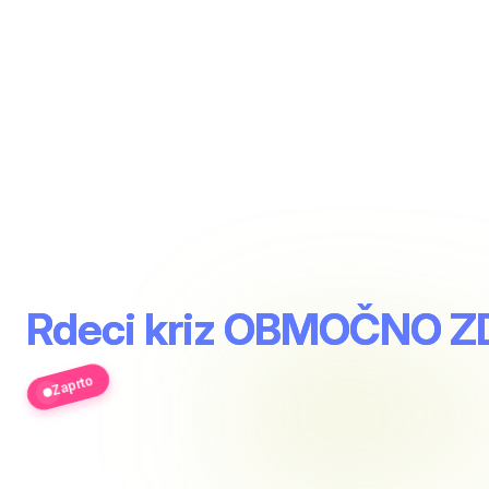
Rdeci kriz OBMOČNO 
Zaprto