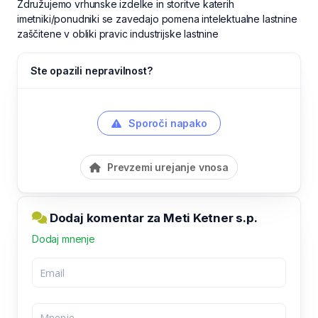
Združujemo vrhunske izdelke in storitve katerih
imetniki/ponudniki se zavedajo pomena intelektualne lastnine
zaščitene v obliki pravic industrijske lastnine
Ste opazili nepravilnost?
Sporoči napako
Prevzemi urejanje vnosa
Dodaj komentar za Meti Ketner s.p.
Dodaj mnenje