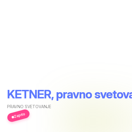
KETNER, pravno svetovan
PRAVNO SVETOVANJE
Zaprto