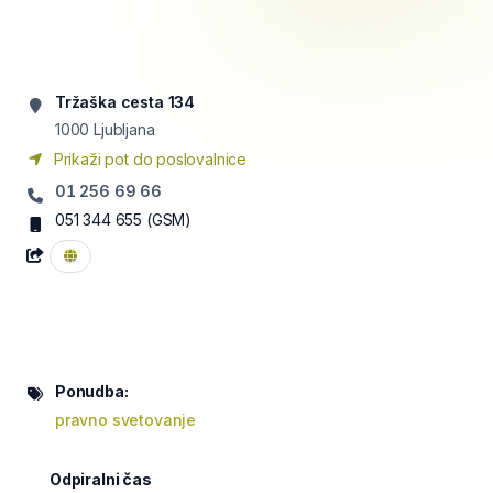
Tržaška cesta 134
1000
Ljubljana
Prikaži pot do poslovalnice
01 256 69 66
051 344 655
(GSM)
Ponudba:
pravno svetovanje
Odpiralni čas