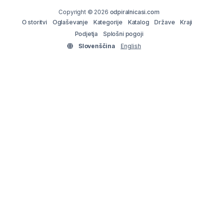
Copyright © 2026
odpiralnicasi.com
O storitvi
Oglaševanje
Kategorije
Katalog
Države
Kraji
Podjetja
Splošni pogoji
Slovenščina
English